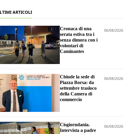
LTIMI ARTICOLI
Cronaca di una
06/08/2026
serata estiva tra i
senza dimora con i
volontari di
Caminantes
Chiude la sede di
06/08/2026
Piazza Borsa: da
settembre trasloco
della Camera di
commercio
Cisgiorndania.
06/08/2026
Intervista a padre