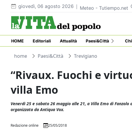
giovedì, 06 agosto 2026
Meteo - Tutiempo.net
HOME
Editoriali
Attualità
Paesi&Città
Chi
home
Paesi&Città
Trevigiano
“Rivaux. Fuochi e virtu
villa Emo
Venerdì 25 e sabato 26 maggio alle 21, a Villa Emo di Fanzolo
organizzata da Antiqua Vox.
Redazione online
25/05/2018