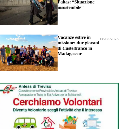
Faltas: “Situazione
insostenibile”
Vacanze estive in
06/08/2026
missione: due giovani
di Castelfranco in
Madagascar