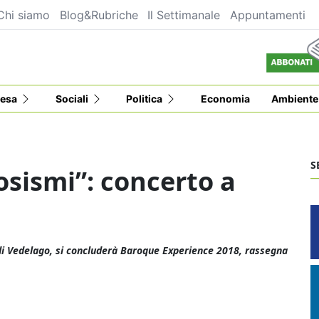
Chi siamo
Blog&Rubriche
Il Settimanale
Appuntamenti
esa
Sociali
Politica
Economia
Ambiente
S
osismi”: concerto a
 di Vedelago, si concluderà Baroque Experience 2018, rassegna