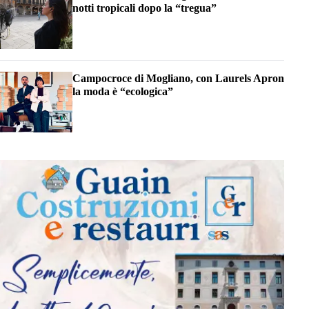
notti tropicali dopo la “tregua”
Campocroce di Mogliano, con Laurels Apron
la moda è “ecologica”