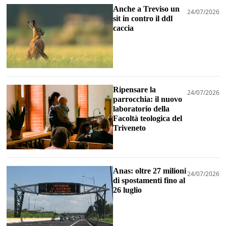
Anche a Treviso un
24/07/2026
sit in contro il ddl
caccia
Ripensare la
24/07/2026
parrocchia: il nuovo
laboratorio della
Facoltà teologica del
Triveneto
Anas: oltre 27 milioni
24/07/2026
di spostamenti fino al
26 luglio