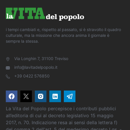
i tempi cambiati e, rispetto al passato, si è stravolto il quadro
culturale, ma la missione che ancora anima il giornale è
sempre la stessa.
Via Longhin 7, 31100 Treviso
info@lavitadelpopolo.it
+39 0422 576850
La Vita del Popolo percepisce i contributi pubblici
all’editoria di cui al decreto legislativo 15 maggio
2017, n. 70. Indicazione resa ai sensi della lettera f)
del comma 2 dell'art. 5 del medesimo decreto Lgs. -