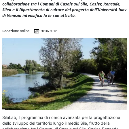
collaborazione tra i Comuni di Casale sul Sile, Casier, Roncade,
Silea e il Dipartimento di culture del progetto dell’Università Iuav
di Venezia intensifica la le sue attività.
Redazione online
19/10/2016
SileLab, il programma di ricerca avanzata per la progettazione
dello sviluppo del territorio lungo il medio Sile, frutto della
collaborazione tra i Comuni di Casale sul Sile, Casier, Roncade,