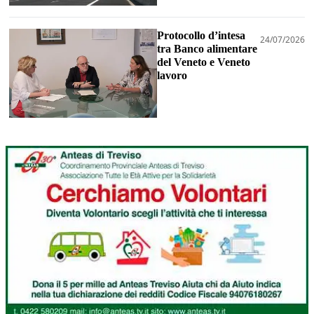
Protocollo d’intesa
24/07/2026
tra Banco alimentare
del Veneto e Veneto
lavoro