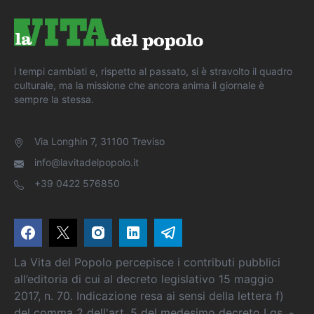
i tempi cambiati e, rispetto al passato, si è stravolto il quadro
culturale, ma la missione che ancora anima il giornale è
sempre la stessa.
Via Longhin 7, 31100 Treviso
info@lavitadelpopolo.it
+39 0422 576850
La Vita del Popolo percepisce i contributi pubblici
all’editoria di cui al decreto legislativo 15 maggio
2017, n. 70. Indicazione resa ai sensi della lettera f)
del comma 2 dell'art. 5 del medesimo decreto Lgs. -