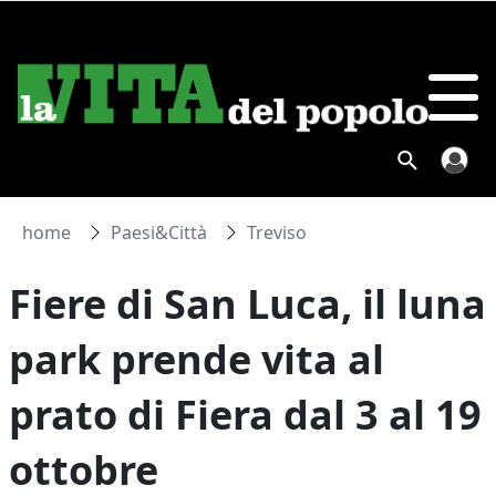
home
Paesi&Città
Treviso
Fiere di San Luca, il luna
park prende vita al
prato di Fiera dal 3 al 19
ottobre