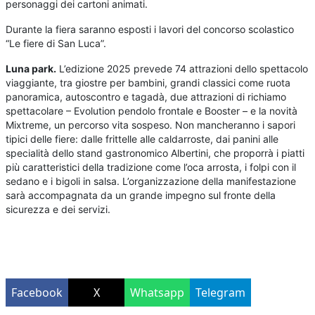
personaggi dei cartoni animati.
Durante la fiera saranno esposti i lavori del concorso scolastico
“Le fiere di San Luca”.
Luna park.
L’edizione 2025 prevede 74 attrazioni dello spettacolo
viaggiante, tra giostre per bambini, grandi classici come ruota
panoramica, autoscontro e tagadà, due attrazioni di richiamo
spettacolare – Evolution pendolo frontale e Booster – e la novità
Mixtreme, un percorso vita sospeso. Non mancheranno i sapori
tipici delle fiere: dalle frittelle alle caldarroste, dai panini alle
specialità dello stand gastronomico Albertini, che proporrà i piatti
più caratteristici della tradizione come l’oca arrosta, i folpi con il
sedano e i bigoli in salsa. L’organizzazione della manifestazione
sarà accompagnata da un grande impegno sul fronte della
sicurezza e dei servizi.
Facebook
X
Whatsapp
Telegram