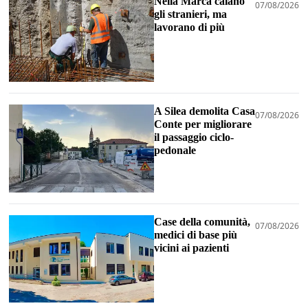
Nella Marca calano
07/08/2026
gli stranieri, ma
lavorano di più
A Silea demolita Casa
07/08/2026
Conte per migliorare
il passaggio ciclo-
pedonale
Case della comunità,
07/08/2026
medici di base più
vicini ai pazienti