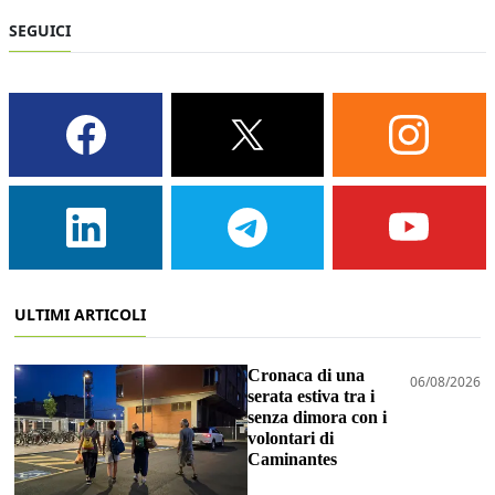
SEGUICI
ULTIMI ARTICOLI
Cronaca di una
06/08/2026
serata estiva tra i
senza dimora con i
volontari di
Caminantes