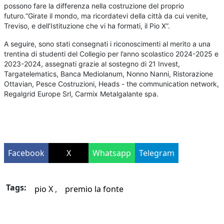
possono fare la differenza nella costruzione del proprio
futuro.“Girate il mondo, ma ricordatevi della città da cui venite,
Treviso, e dell’Istituzione che vi ha formati, il Pio X”.
A seguire, sono stati consegnati i riconoscimenti al merito a una
trentina di studenti del Collegio per l’anno scolastico 2024-2025 e
2023-2024, assegnati grazie al sostegno di 21 Invest,
Targatelematics, Banca Mediolanum, Nonno Nanni, Ristorazione
Ottavian, Pesce Costruzioni, Heads - the communication network,
Regalgrid Europe Srl, Carmix Metalgalante spa.
Facebook
X
Whatsapp
Telegram
Tags:
pio X
premio la fonte