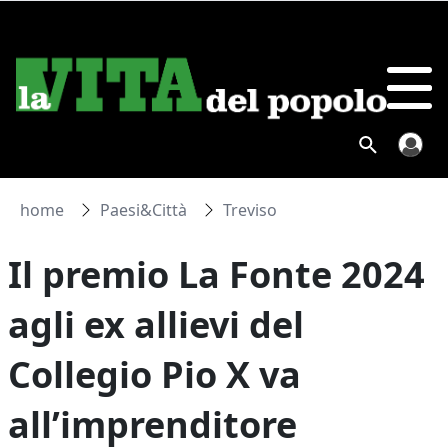
home
Paesi&Città
Treviso
Il premio La Fonte 2024
agli ex allievi del
Collegio Pio X va
all’imprenditore