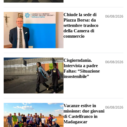
Chiude la sede di
06/08/2026
Piazza Borsa: da
settembre trasloco
della Camera di
commercio
Cisgiorndania.
06/08/2026
Intervista a padre
Faltas: “Situazione
insostenibile”
Vacanze estive in
06/08/2026
missione: due giovani
di Castelfranco in
Madagascar