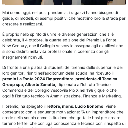
Mai come oggi, nel post pandemia, i ragazzi hanno bisogno di
guide, di modelli, di esempi positivi che mostrino loro la strada per
crescere e realizzarsi.
È proprio nello spirito di unire le diverse generazioni che si è
celebrata, il 4 ottobre, la quarta edizione del Premio La Fonte
New Century, che il Collegio vescovile assegna agli ex allievi che
si sono distinti nella vita professionale in coerenza con gli
insegnamenti ricevuti.
Di fronte a una platea di studenti del triennio delle superiori e dei
loro genitori, riuniti nell’auditorium della scuola, ha ricevuto il
premio La Fonte 2024 l’imprenditore, presidente di Tecnica
Group spa, Alberto Zanatta,
diplomato all’Istituto Tecnico
Commerciale del Collegio vescovile Pio X nel 1987, quello che
oggi è l’Istituto tecnico in Amministrazione, Finanza e Marketing
.
Il premio, ha spiegato il
rettore, mons. Lucio Bonomo
, viene
consegnato con la seguente motivazione: “A un imprenditore che
crede nella scuola come istituzione che getta le basi per creare
terreno fertile, che coniuga conoscenza e tecnica con il rispetto di