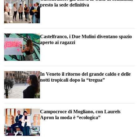
presto la sede definitiva
Castelfranco, i Due Mulini diventano spazio
aperto ai ragazzi
In Veneto il ritorno del grande caldo e delle
notti tropicali dopo la “tregua”
Campocroce di Mogliano, con Laurels
Apron la moda è “ecologica”