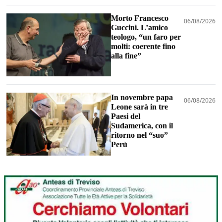
Morto Francesco
06/08/2026
Guccini. L’amico
teologo, “un faro per
molti: coerente fino
alla fine”
In novembre papa
06/08/2026
Leone sarà in tre
Paesi del
Sudamerica, con il
ritorno nel “suo”
Perù