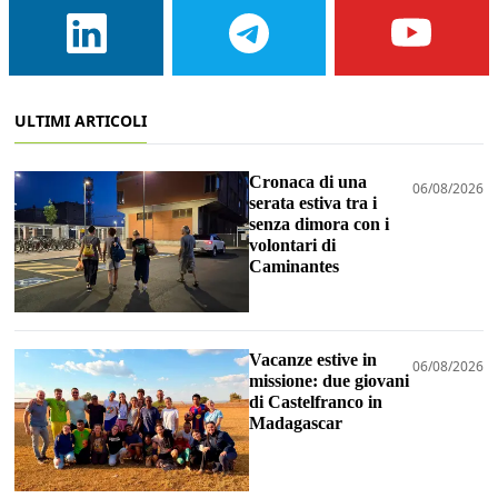
ULTIMI ARTICOLI
Cronaca di una
06/08/2026
serata estiva tra i
senza dimora con i
volontari di
Caminantes
Vacanze estive in
06/08/2026
missione: due giovani
di Castelfranco in
Madagascar