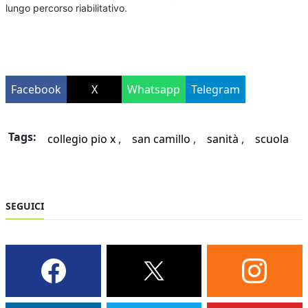
lungo percorso riabilitativo.
Facebook
X
Whatsapp
Telegram
Tags:
collegio pio x
san camillo
sanità
scuola
SEGUICI