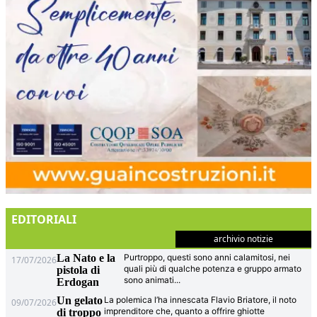
EDITORIALI
archivio notizie
La Nato e la
Purtroppo, questi sono anni calamitosi, nei
17/07/2026
quali più di qualche potenza e gruppo armato
pistola di
sono animati
...
Erdogan
Un gelato
La polemica l’ha innescata Flavio Briatore, il noto
09/07/2026
imprenditore che, quanto a offrire ghiotte
di troppo