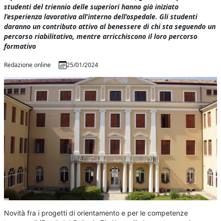
studenti del triennio delle superiori hanno già iniziato
l’esperienza lavorativa all’interno dell’ospedale. Gli studenti
daranno un contributo attivo al benessere di chi sta seguendo un
percorso riabilitativo, mentre arricchiscono il loro percorso
formativo
Redazione online
25/01/2024
Novità fra i progetti di orientamento e per le competenze