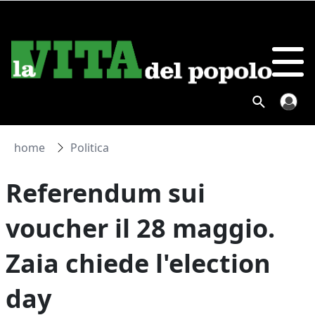
home
Politica
Referendum sui
voucher il 28 maggio.
Zaia chiede l'election
day