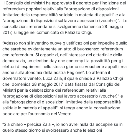
Il Consiglio dei ministri ha approvato il decreto per l'indizione dei
referendum popolari relativi alla "abrogazione di disposizioni
limitative della responsabilità solidale in materia di appalti" e alla
"abrogazione di disposizioni sul lavoro accessorio (voucher)". Le
consultazioni referendarie si svolgeranno domenica 28 maggio
2017, si legge nel comunicato di Palazzo Chigi.
“Adesso non si inventino nuove giustificazioni per impedire quello
che sarebbe evidentemente un atto di buonsenso: referendum
con referendum. Si organizzi, nell’interesse dei cittadini e della
democrazia, un election day che contempli la possibilità per gli
elettori di esprimersi nello stesso giorno su voucher e appalti, ma
anche sull’autonomia della nostra Regione”. Lo afferma il
Governatore veneto, Luca Zaia, il quale chiede a Palazzo Chigi
che domenica 28 maggio 2017, data fissata dal Consiglio dei
Ministri per la celebrazione dei referendum relativi alla
"abrogazione di disposizioni sul lavoro accessorio (voucher)" e
alla "abrogazione di disposizioni limitative della responsabilità
solidale in materia di appalti", si tenga anche la consultazione
popolare per l’autonomia del Veneto.
“Sia chiaro – precisa Zaia –, io non avrei nulla da eccepire se in
quello stesso giorno si svolgessero anche le elezioni