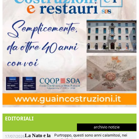
EDITORIALI
archivio notizie
La Nato e la
Purtroppo, questi sono anni calamitosi, nei
17/07/2026