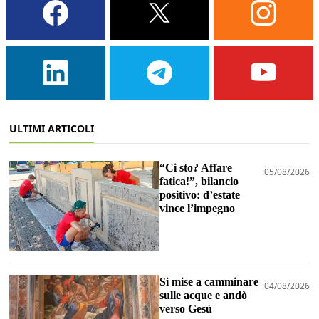
ULTIMI ARTICOLI
“Ci sto? Affare
05/08/2026
fatica!”, bilancio
positivo: d’estate
vince l’impegno
Si mise a camminare
04/08/2026
sulle acque e andò
verso Gesù