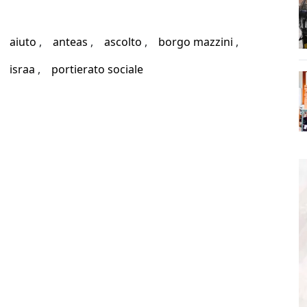
aiuto
anteas
ascolto
borgo mazzini
israa
portierato sociale