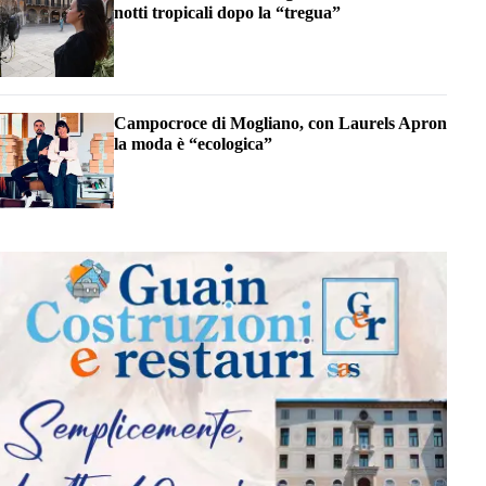
notti tropicali dopo la “tregua”
Campocroce di Mogliano, con Laurels Apron
la moda è “ecologica”