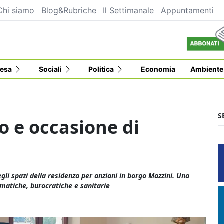
Chi siamo
Blog&Rubriche
Il Settimanale
Appuntamenti
esa
Sociali
Politica
Economia
Ambiente
S
to e occasione di
gli spazi della residenza per anziani in borgo Mazzini. Una
rmatiche, burocratiche e sanitarie