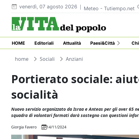
venerdì, 07 agosto 2026
Meteo - Tutiempo.net
HOME
Editoriali
Attualità
Paesi&Città
Chi
home
Sociali
Anziani
Portierato sociale: aiu
socialità
Nuovo servizio organizzato da Israa e Anteas per gli over 65 ne
squadra di volontari formati darà sostegno con questioni info
Giorgia Favero
14/11/2024