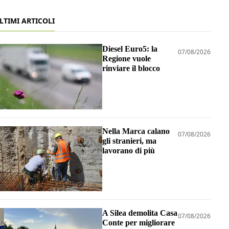
LTIMI ARTICOLI
Diesel Euro5: la
07/08/2026
Regione vuole
rinviare il blocco
Nella Marca calano
07/08/2026
gli stranieri, ma
lavorano di più
A Silea demolita Casa
07/08/2026
Conte per migliorare