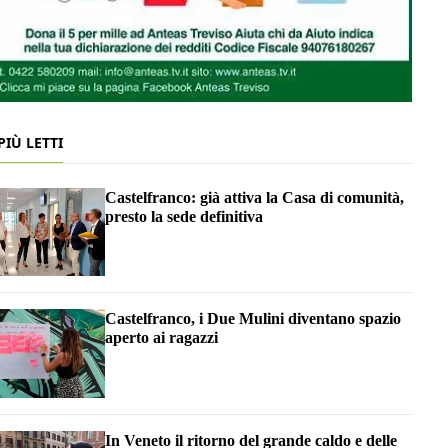
 PIÙ LETTI
Castelfranco: già attiva la Casa di comunità,
presto la sede definitiva
Castelfranco, i Due Mulini diventano spazio
aperto ai ragazzi
In Veneto il ritorno del grande caldo e delle