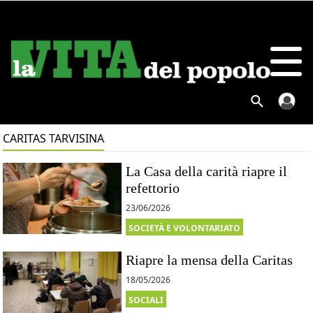
CARITAS TARVISINA
La Casa della carità riapre il
refettorio
23/06/2026
SOCIETÀ E VOLONTARIATO
Riapre la mensa della Caritas
18/05/2026
SOCIALI