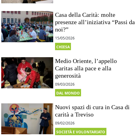
Casa della Carità: molte
presenze all’iniziativa “Passi da
noi?”
15/05/2026
CHIESA
Medio Oriente, l’appello
Caritas alla pace e alla
generosità
09/03/2026
DAL MONDO
Nuovi spazi di cura in Casa di
carità a Treviso
09/02/2026
SOCIETÀ E VOLONTARIATO