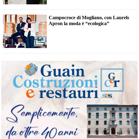
Campocroce di Mogliano, con Laurels
Apron la moda è “ecologica”