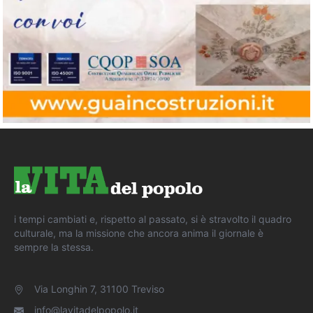
i tempi cambiati e, rispetto al passato, si è stravolto il quadro
culturale, ma la missione che ancora anima il giornale è
sempre la stessa.
Via Longhin 7, 31100 Treviso
info@lavitadelpopolo.it