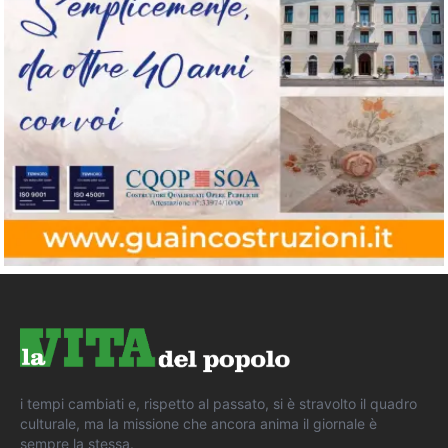
i tempi cambiati e, rispetto al passato, si è stravolto il quadro
culturale, ma la missione che ancora anima il giornale è
sempre la stessa.