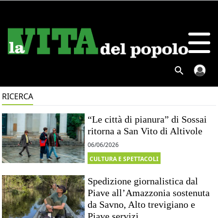
RICERCA
“Le città di pianura” di Sossai
ritorna a San Vito di Altivole
06/06/2026
CULTURA E SPETTACOLI
Spedizione giornalistica dal
Piave all’Amazzonia sostenuta
da Savno, Alto trevigiano e
Piave servizi