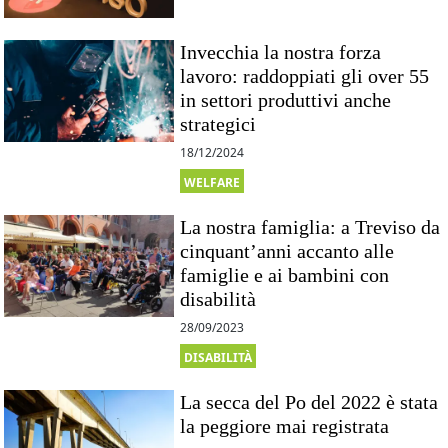
Invecchia la nostra forza
lavoro: raddoppiati gli over 55
in settori produttivi anche
strategici
18/12/2024
WELFARE
La nostra famiglia: a Treviso da
cinquant’anni accanto alle
famiglie e ai bambini con
disabilità
28/09/2023
DISABILITÀ
La secca del Po del 2022 è stata
la peggiore mai registrata