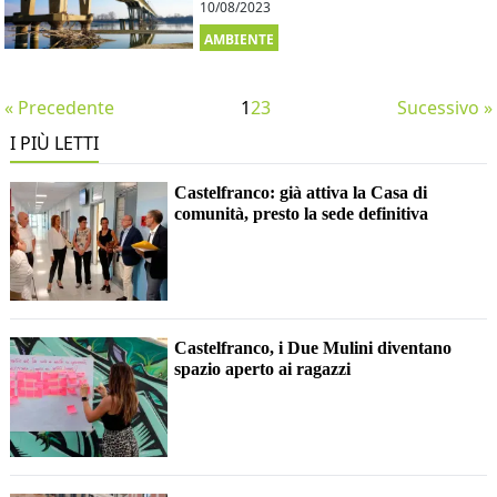
10/08/2023
AMBIENTE
« Precedente
1
2
3
Sucessivo »
I PIÙ LETTI
Castelfranco: già attiva la Casa di
comunità, presto la sede definitiva
Castelfranco, i Due Mulini diventano
spazio aperto ai ragazzi