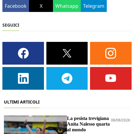
Facebook
X
Whatsapp
Telegram
SEGUICI
ULTIMI ARTICOLI
La pesista trevigiana
08/08/2026
Anita Nalesso quarta
al mondo