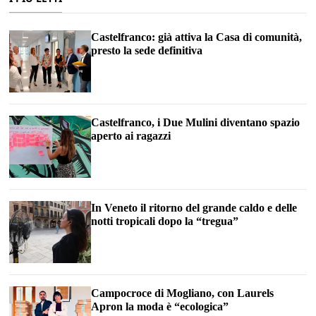
Castelfranco: già attiva la Casa di comunità,
presto la sede definitiva
Castelfranco, i Due Mulini diventano spazio
aperto ai ragazzi
In Veneto il ritorno del grande caldo e delle
notti tropicali dopo la “tregua”
Campocroce di Mogliano, con Laurels
Apron la moda è “ecologica”