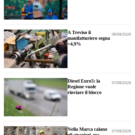
A Treviso il
08/08/2026
manifatturiero segna
+4,9%
Diesel Euro5: la
07/08/2026
Regione vuole
rinviare il blocco
Nella Marca calano
07/08/2026
gli stranieri, ma