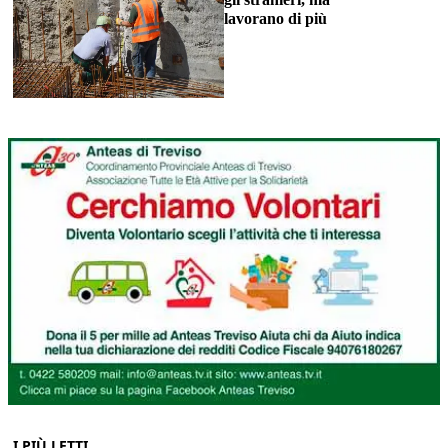
lavorano di più
I PIÙ LETTI