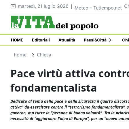
martedì, 21 luglio 2026
Ch
Meteo - Tutiempo.net
HOME
Editoriali
Attualità
Paesi&Città
Chi
home
Chiesa
Pace virtù attiva contro
fondamentalista
Dedicato al tema della pace e della sicurezza il quarto discors
attiva" da esercitare contro il "terrorismo fondamentalista", s
governo, ma tutte le "persone di buona volontà". Tra le priorit
necessità di "aggiornare l'idea di Europa", per un "nuovo uman