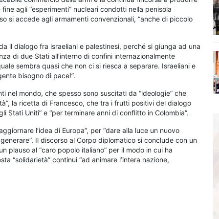
fine agli “esperimenti” nucleari condotti nella penisola
sso si accede agli armamenti convenzionali, “anche di piccolo
 il dialogo fra israeliani e palestinesi, perché si giunga ad una
za di due Stati all’interno di confini internazionalmente
quale sembra quasi che non ci si riesca a separare. Israeliani e
gente bisogno di pace!”.
tenti nel mondo, che spesso sono suscitati da “ideologie” che
”, la ricetta di Francesco, che tra i frutti positivi del dialogo
 Stati Uniti” e “per terminare anni di conflitto in Colombia”.
aggiornare l’idea di Europa”, per “dare alla luce un nuovo
 generare”. Il discorso al Corpo diplomatico si conclude con un
n plauso al “caro popolo italiano” per il modo in cui ha
ta “solidarietà” continui “ad animare l’intera nazione,