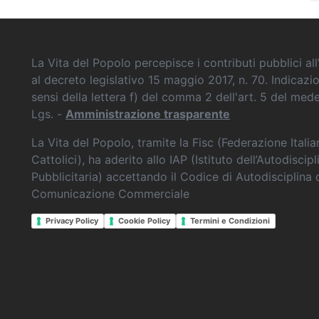
La Vita del Popolo percepisce i contributi pubblici all’
al decreto legislativo 15 maggio 2017, n. 70. Indicazi
sensi della lettera f) del comma 2 dell'art. 5 del me
Lgs. -
Amministrazione trasparente
La Vita del Popolo, tramite la Fisc (Federazione Itali
Cattolici), ha aderito allo IAP (Istituto dell’Autodiscipl
Pubblicitaria) accettando il Codice di Autodisciplina 
Comunicazione Commerciale
Privacy Policy
Cookie Policy
Termini e Condizioni