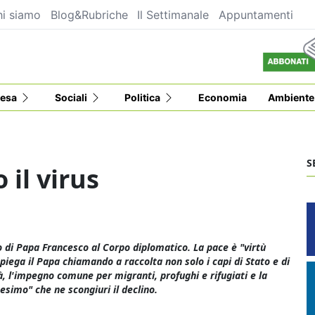
i siamo
Blog&Rubriche
Il Settimanale
Appuntamenti
esa
Sociali
Politica
Economia
Ambiente
S
 il virus
o di Papa Francesco al Corpo diplomatico. La pace è "virtù
piega il Papa chiamando a raccolta non solo i capi di Stato e di
à, l'impegno comune per migranti, profughi e rifugiati e la
esimo" che ne scongiuri il declino.