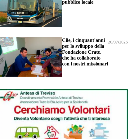
pubblico locale
Cile, i cinquant’anni
20/07/2026
per lo sviluppo della
Fondazione Crate,
che ha collaborato
con i nostri missionari