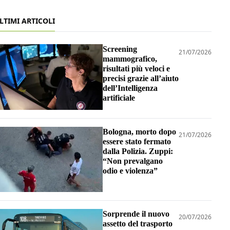
LTIMI ARTICOLI
Screening
21/07/2026
mammografico,
risultati più veloci e
precisi grazie all’aiuto
dell’Intelligenza
artificiale
Bologna, morto dopo
21/07/2026
essere stato fermato
dalla Polizia. Zuppi:
“Non prevalgano
odio e violenza”
Sorprende il nuovo
20/07/2026
assetto del trasporto