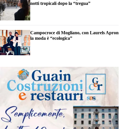
notti tropicali dopo la “tregua”
Campocroce di Mogliano, con Laurels Apron
la moda è “ecologica”