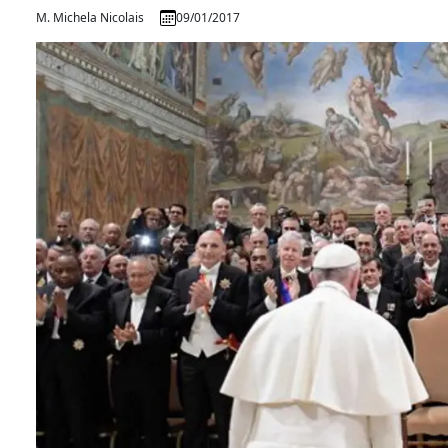
M. Michela Nicolais
09/01/2017