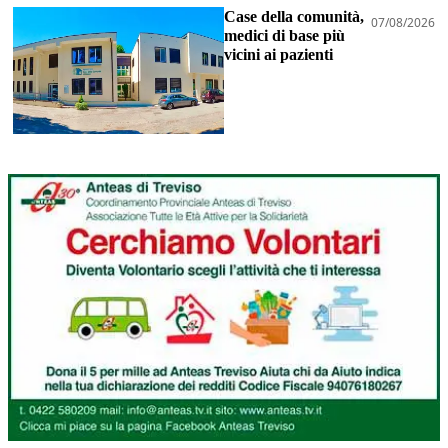
Case della comunità,
07/08/2026
medici di base più
vicini ai pazienti