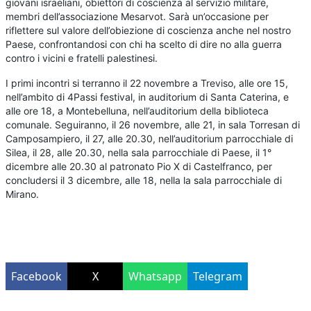
giovani israeliani, obiettori di coscienza al servizio militare,
membri dell’associazione Mesarvot. Sarà un’occasione per
riflettere sul valore dell’obiezione di coscienza anche nel nostro
Paese, confrontandosi con chi ha scelto di dire no alla guerra
contro i vicini e fratelli palestinesi.
I primi incontri si terranno il 22 novembre a Treviso, alle ore 15,
nell’ambito di 4Passi festival, in auditorium di Santa Caterina, e
alle ore 18, a Montebelluna, nell’auditorium della biblioteca
comunale. Seguiranno, il 26 novembre, alle 21, in sala Torresan di
Camposampiero, il 27, alle 20.30, nell’auditorium parrocchiale di
Silea, il 28, alle 20.30, nella sala parrocchiale di Paese, il 1°
dicembre alle 20.30 al patronato Pio X di Castelfranco, per
concludersi il 3 dicembre, alle 18, nella la sala parrocchiale di
Mirano.
Facebook
X
Whatsapp
Telegram