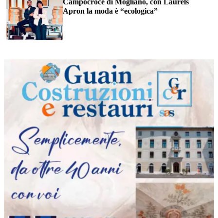
Campocroce di Mogliano, con Laurels
Apron la moda è “ecologica”