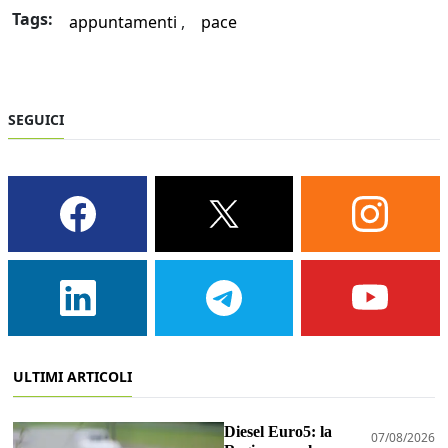
Tags:
appuntamenti
pace
SEGUICI
ULTIMI ARTICOLI
Diesel Euro5: la
07/08/2026