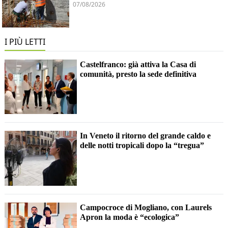
07/08/2026
I PIÙ LETTI
Castelfranco: già attiva la Casa di
comunità, presto la sede definitiva
In Veneto il ritorno del grande caldo e
delle notti tropicali dopo la “tregua”
Campocroce di Mogliano, con Laurels
Apron la moda è “ecologica”