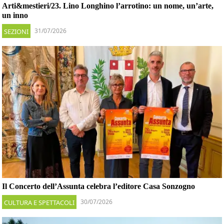
Arti&mestieri/23. Lino Longhino l’arrotino: un nome, un’arte,
un inno
31/07/2026
SEZIONI
Il Concerto dell’Assunta celebra l’editore Casa Sonzogno
30/07/2026
CULTURA E SPETTACOLI