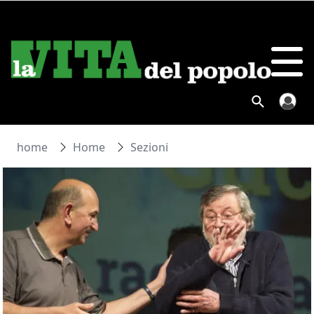
home
Home
Sezioni