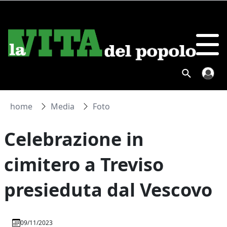
home
Media
Foto
Celebrazione in
cimitero a Treviso
presieduta dal Vescovo
09/11/2023