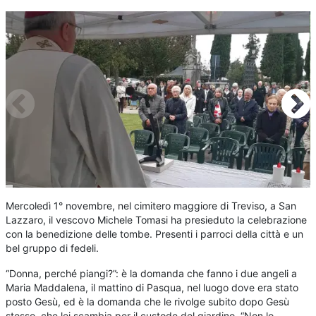
Mercoledì 1° novembre, nel cimitero maggiore di Treviso, a San
Lazzaro, il vescovo Michele Tomasi ha presieduto la celebrazione
con la benedizione delle tombe. Presenti i parroci della città e un
bel gruppo di fedeli.
“Donna, perché piangi?”: è la domanda che fanno i due angeli a
Maria Maddalena, il mattino di Pasqua, nel luogo dove era stato
posto Gesù, ed è la domanda che le rivolge subito dopo Gesù
stesso, che lei scambia per il custode del giardino. “Non lo