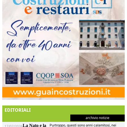
EDITORIALI
archivio notizie
La Nato e la
Purtroppo, questi sono anni calamitosi, nei
17/07/2026