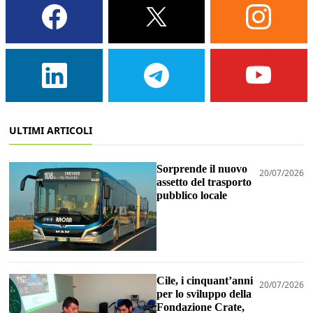
ULTIMI ARTICOLI
Sorprende il nuovo
20/07/2026
assetto del trasporto
pubblico locale
Cile, i cinquant’anni
20/07/2026
per lo sviluppo della
Fondazione Crate,