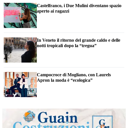
Castelfranco, i Due Mulini diventano spazio
aperto ai ragazzi
In Veneto il ritorno del grande caldo e delle
notti tropicali dopo la “tregua”
Campocroce di Mogliano, con Laurels
Apron la moda è “ecologica”