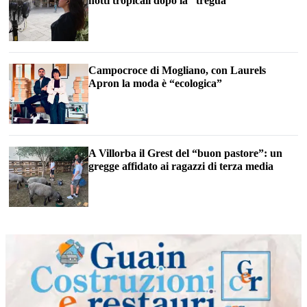
notti tropicali dopo la “tregua”
Campocroce di Mogliano, con Laurels
Apron la moda è “ecologica”
A Villorba il Grest del “buon pastore”: un
gregge affidato ai ragazzi di terza media