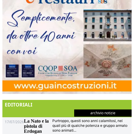
EDITORIALI
archivio notizie
La Nato e la
Purtroppo, questi sono anni calamitosi, nei
17/07/2026
quali più di qualche potenza e gruppo armato
pistola di
sono animati
...
Erdogan