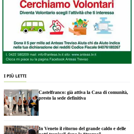
I PIÙ LETTI
Castelfranco: già attiva la Casa di comunità,
presto la sede definitiva
In Veneto il ritorno del grande caldo e delle