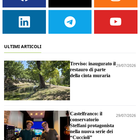
ULTIMI ARTICOLI
Treviso: inaugurato il
29/07/2026
restauro di parte
della cinta muraria
Castelfranco: il
29/07/2026
conservatorio
Steffani protagonista
nella nuova serie dei
“Cuccioli”