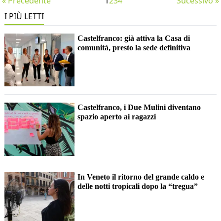
« Precedente
1
2
3
4
Sucessivo »
I PIÙ LETTI
Castelfranco: già attiva la Casa di
comunità, presto la sede definitiva
Castelfranco, i Due Mulini diventano
spazio aperto ai ragazzi
In Veneto il ritorno del grande caldo e
delle notti tropicali dopo la “tregua”