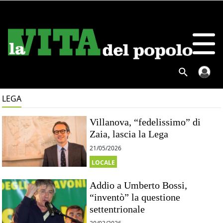
LEGA
Villanova, “fedelissimo” di
Zaia, lascia la Lega
21/05/2026
LOCALE
Addio a Umberto Bossi,
“inventò” la questione
settentrionale