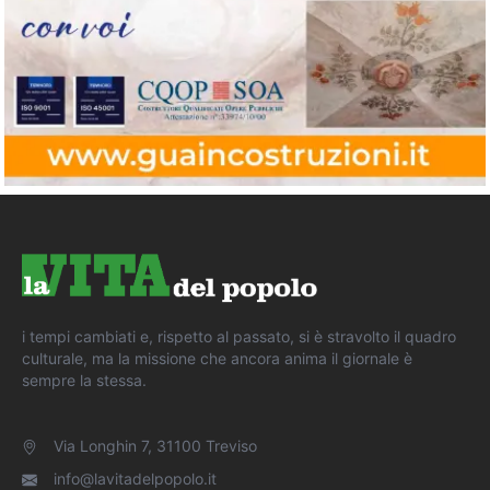
i tempi cambiati e, rispetto al passato, si è stravolto il quadro
culturale, ma la missione che ancora anima il giornale è
sempre la stessa.
Via Longhin 7, 31100 Treviso
info@lavitadelpopolo.it