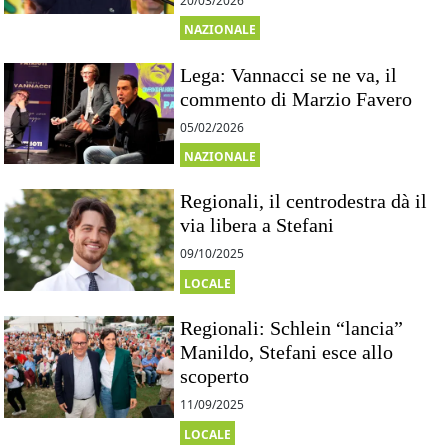
20/03/2026
NAZIONALE
Lega: Vannacci se ne va, il
commento di Marzio Favero
05/02/2026
NAZIONALE
Regionali, il centrodestra dà il
via libera a Stefani
09/10/2025
LOCALE
Regionali: Schlein “lancia”
Manildo, Stefani esce allo
scoperto
11/09/2025
LOCALE