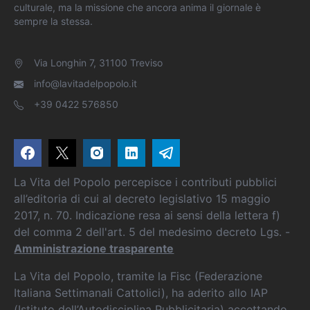
culturale, ma la missione che ancora anima il giornale è
sempre la stessa.
Via Longhin 7, 31100 Treviso
info@lavitadelpopolo.it
+39 0422 576850
La Vita del Popolo percepisce i contributi pubblici
all’editoria di cui al decreto legislativo 15 maggio
2017, n. 70. Indicazione resa ai sensi della lettera f)
del comma 2 dell'art. 5 del medesimo decreto Lgs. -
Amministrazione trasparente
La Vita del Popolo, tramite la Fisc (Federazione
Italiana Settimanali Cattolici), ha aderito allo IAP
(Istituto dell’Autodisciplina Pubblicitaria) accettando