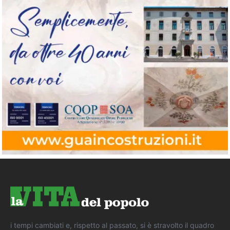
i tempi cambiati e, rispetto al passato, si è stravolto il quadro