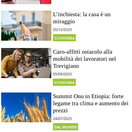
L’inchiesta: la casa è un
miraggio
05/12/2025
ECONOMIA
Caro-affitti ostacolo alla
mobilità dei lavoratori nel
Trevigiano
05/09/2025
ECONOMIA
Summit Onu in Etiopia: forte
legame tra clima e aumento dei
prezzi
24/07/2025
DAL MONDO