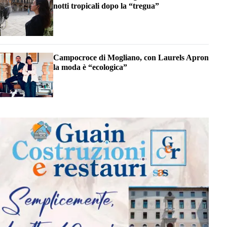
notti tropicali dopo la “tregua”
Campocroce di Mogliano, con Laurels Apron
la moda è “ecologica”