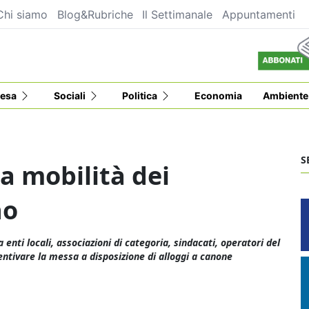
Chi siamo
Blog&Rubriche
Il Settimanale
Appuntamenti
esa
Sociali
Politica
Economia
Ambiente
S
la mobilità dei
no
a enti locali, associazioni di categoria, sindacati, operatori del
entivare la messa a disposizione di alloggi a canone