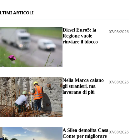
LTIMI ARTICOLI
Diesel Euro5: la
07/08/2026
Regione vuole
rinviare il blocco
Nella Marca calano
07/08/2026
gli stranieri, ma
lavorano di più
A Silea demolita Casa
07/08/2026
Conte per migliorare