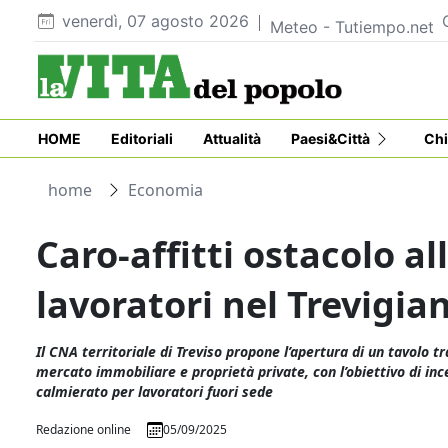
venerdì, 07 agosto 2026
Meteo - Tutiempo.net
HOME
Editoriali
Attualità
Paesi&Città
Chi
home
Economia
Caro-affitti ostacolo al
lavoratori nel Trevigia
Il CNA territoriale di Treviso propone l’apertura di un tavolo tr
mercato immobiliare e proprietà private, con l’obiettivo di inc
calmierato per lavoratori fuori sede
Redazione online
05/09/2025