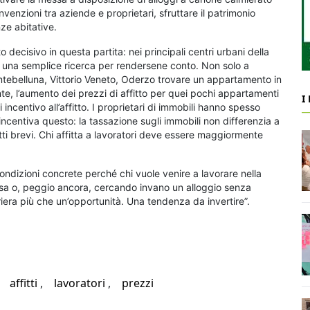
enzioni tra aziende e proprietari, sfruttare il patrimonio
ze abitative.
decisivo in questa partita: nei principali centri urbani della
re una semplice ricerca per rendersene conto. Non solo a
ntebelluna, Vittorio Veneto, Oderzo trovare un appartamento in
e, l’aumento dei prezzi di affitto per quei pochi appartamenti
I
ncentivo all’affitto. I proprietari di immobili hanno spesso
n incentiva questo: la tassazione sugli immobili non differenzia a
fitti brevi. Chi affitta a lavoratori deve essere maggiormente
 condizioni concrete perché chi vuole venire a lavorare nella
asa o, peggio ancora, cercando invano un alloggio senza
iera più che un’opportunità. Una tendenza da invertire”.
affitti
lavoratori
prezzi