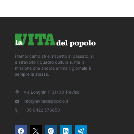
i tempi cambiati e, rispetto al passato, si
è stravolto il quadro culturale, ma la
missione che ancora anima il giornale è
sempre la stessa.
Via Longhin 7, 31100 Treviso
info@lavitadelpopolo.it
+39 0422 576850