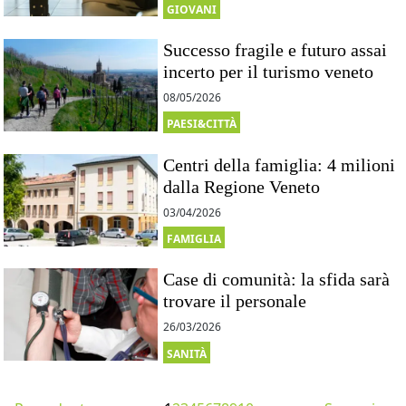
GIOVANI
Successo fragile e futuro assai
incerto per il turismo veneto
08/05/2026
PAESI&CITTÀ
Centri della famiglia: 4 milioni
dalla Regione Veneto
03/04/2026
FAMIGLIA
Case di comunità: la sfida sarà
trovare il personale
26/03/2026
SANITÀ