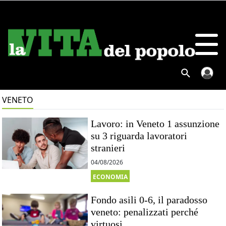
VENETO
Lavoro: in Veneto 1 assunzione
su 3 riguarda lavoratori
stranieri
04/08/2026
ECONOMIA
Fondo asili 0-6, il paradosso
veneto: penalizzati perché
virtuosi