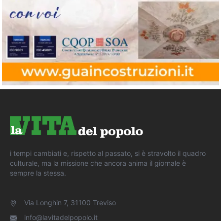
i tempi cambiati e, rispetto al passato, si è stravolto il quadro
culturale, ma la missione che ancora anima il giornale è
sempre la stessa.
Via Longhin 7, 31100 Treviso
info@lavitadelpopolo.it