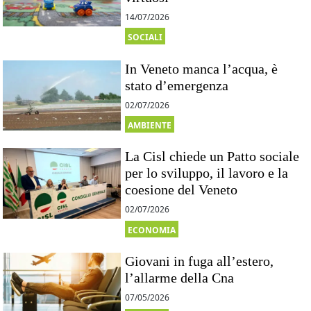
14/07/2026
SOCIALI
In Veneto manca l’acqua, è
stato d’emergenza
02/07/2026
AMBIENTE
La Cisl chiede un Patto sociale
per lo sviluppo, il lavoro e la
coesione del Veneto
02/07/2026
ECONOMIA
Giovani in fuga all’estero,
l’allarme della Cna
07/05/2026