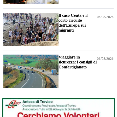
Il caso Ceuta e il
06/08/2026
corto circuito
dell’Europa sui
migranti
Viaggiare in
06/08/2026
sicurezza: i consigli di
Confartigianato