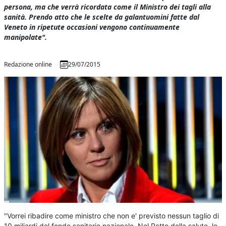
persona, ma che verrà ricordata come il Ministro dei tagli alla
sanità. Prendo atto che le scelte da galantuomini fatte dal
Veneto in ripetute occasioni vengono continuamente
manipolate".
Redazione online
29/07/2015
"Vorrei ribadire come ministro che non e' previsto nessun taglio di
10 miliardi del fondo sanitario nazionale. Nel Patto della salute, lo