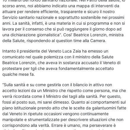
scorso anno, noi abbiamo indicato una mappa di interventi da
attuare per rendere efficiente, trasparente e sicuro il nostro
Servizio sanitario nazionale e soprattutto sostenibile nei prossimi
anni. La sanità, infatti, è una materia in cui si programma e non si
lavora per il consenso che si può raggiungere il giorno dopo ad
una dichiarazione giornalistica". Cosi' Beatrice Lorenzin, ministra
della Salute, rispondendo al question time alla Camera.
Intanto il presidente del Veneto Luca Zaia ha emesso un
comunicato nel quale polemizza con il ministro della Salute
Beatrice Lorenzin, che aveva in sostanza accusato il Veneto di
protestare per tgli che aveva fondamentalmente accettato
qualche mese fa.
“Sulla sanità e su come gestirla con il bilancio in attivo non
accetto lezioni da un Ministro che rispetto come persona, ma che
verrà ricordata come il Ministro dei tagli alla sanità. Per questo,
fossi al posto suo, mi sarei dimesso. Quanto ai comportamenti sul
piano istituzionale prendo atto che le scelte da galantuomini fatte
dal Veneto in ripetute occasioni vengono continuamente
manipolate e strumentalizzate per descrivere situazioni che non
corrispondono alla verità. Errare è umano, ma perseverare è