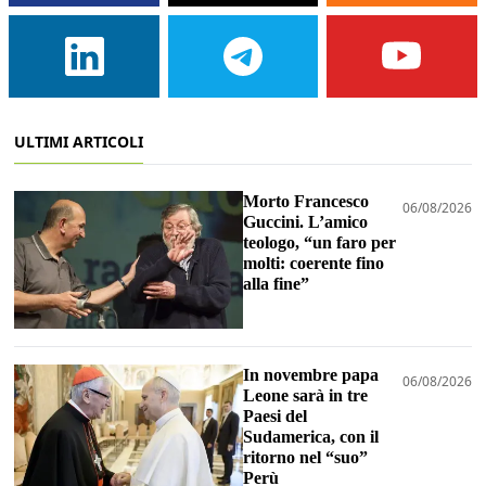
ULTIMI ARTICOLI
Morto Francesco
06/08/2026
Guccini. L’amico
teologo, “un faro per
molti: coerente fino
alla fine”
In novembre papa
06/08/2026
Leone sarà in tre
Paesi del
Sudamerica, con il
ritorno nel “suo”
Perù