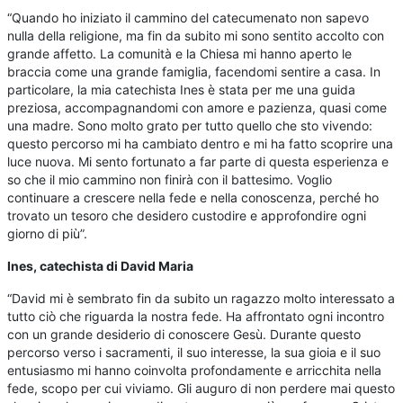
“Quando ho iniziato il cammino del catecumenato non sapevo
nulla della religione, ma fin da subito mi sono sentito accolto con
grande affetto. La comunità e la Chiesa mi hanno aperto le
braccia come una grande famiglia, facendomi sentire a casa. In
particolare, la mia catechista Ines è stata per me una guida
preziosa, accompagnandomi con amore e pazienza, quasi come
una madre. Sono molto grato per tutto quello che sto vivendo:
questo percorso mi ha cambiato dentro e mi ha fatto scoprire una
luce nuova. Mi sento fortunato a far parte di questa esperienza e
so che il mio cammino non finirà con il battesimo. Voglio
continuare a crescere nella fede e nella conoscenza, perché ho
trovato un tesoro che desidero custodire e approfondire ogni
giorno di più”.
Ines, catechista di David Maria
“David mi è sembrato fin da subito un ragazzo molto interessato a
tutto ciò che riguarda la nostra fede. Ha affrontato ogni incontro
con un grande desiderio di conoscere Gesù. Durante questo
percorso verso i sacramenti, il suo interesse, la sua gioia e il suo
entusiasmo mi hanno coinvolta profondamente e arricchita nella
fede, scopo per cui viviamo. Gli auguro di non perdere mai questo