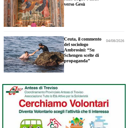
verso Gesù
Ceuta, il commento
04/08/2026
del sociologo
Ambrosini: “Su
Schengen scelte di
propaganda”