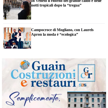
In Veneto il ritorno del grande caldo e delle
notti tropicali dopo la “tregua”
Campocroce di Mogliano, con Laurels
Apron la moda è “ecologica”