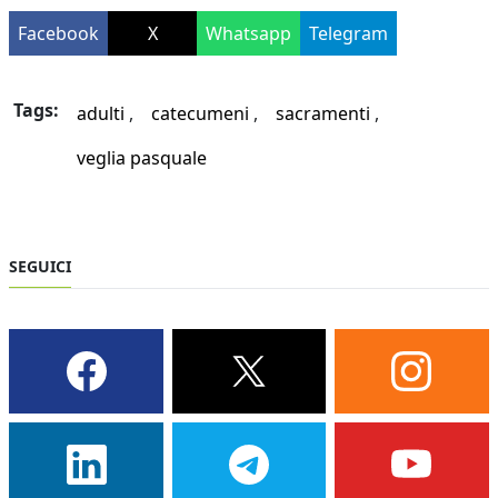
Facebook
X
Whatsapp
Telegram
Tags:
adulti
catecumeni
sacramenti
veglia pasquale
SEGUICI