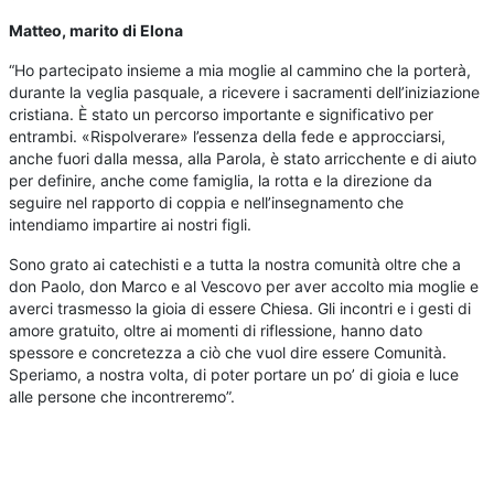
Matteo, marito di Elona
“Ho partecipato insieme a mia moglie al cammino che la porterà,
durante la veglia pasquale, a ricevere i sacramenti dell’iniziazione
cristiana. È stato un percorso importante e significativo per
entrambi. «Rispolverare» l’essenza della fede e approcciarsi,
anche fuori dalla messa, alla Parola, è stato arricchente e di aiuto
per definire, anche come famiglia, la rotta e la direzione da
seguire nel rapporto di coppia e nell’insegnamento che
intendiamo impartire ai nostri figli.
Sono grato ai catechisti e a tutta la nostra comunità oltre che a
don Paolo, don Marco e al Vescovo per aver accolto mia moglie e
averci trasmesso la gioia di essere Chiesa. Gli incontri e i gesti di
amore gratuito, oltre ai momenti di riflessione, hanno dato
spessore e concretezza a ciò che vuol dire essere Comunità.
Speriamo, a nostra volta, di poter portare un po’ di gioia e luce
alle persone che incontreremo”.