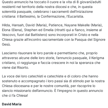
Questo annuncio ha toccato il cuore e la vita di 8 giovani/adulti
residenti nel territorio della nostra diocesi e che, in questa
solennità pasquale, celebrano i sacramenti dell’Iniziazione
cristiana: il Battesimo, la Confermazione, l’Eucaristia.
Hilda, Hansah, David (Maria), Patience, Nayane Makelle (Maria),
Elona (Elena), Stephen ed Emelia (ritratti qui a fianco, insieme al
Vescovo, fuori dal Battistero) sono incorporati in Cristo e nella
Chiesa grazie all’incontro sacramentale con la Pasqua del Signore
Gesù.
Lasciamo risuonare le loro parole e permettiamo che, proprio
attraverso alcune delle loro storie, l’annuncio pasquale, il Kerigma
cristiano, ci raggiunga e faccia crescere in noi la speranza che
viene dal Risorto.
La voce dei loro catechisti e catechiste e di coloro che hanno
sostenuto e accompagnato i loro passi sia di stimolo per la nostra
Chiesa diocesana e per le nostre comunità, per riscoprire lo
slancio missionario dell’annuncio. È l’impegno in questo annuncio
che ci fa Chiesa!
David Maria