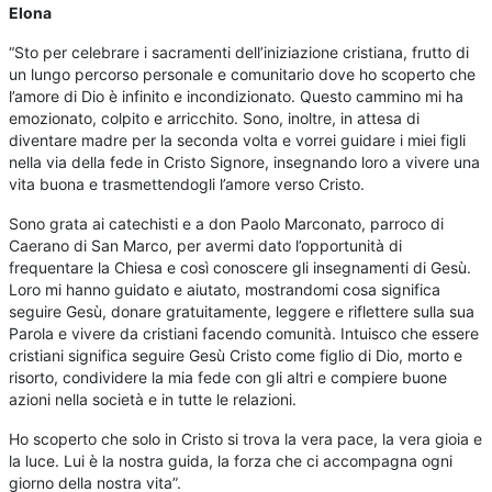
Elona
“Sto per celebrare i sacramenti dell’iniziazione cristiana, frutto di
un lungo percorso personale e comunitario dove ho scoperto che
l’amore di Dio è infinito e incondizionato. Questo cammino mi ha
emozionato, colpito e arricchito. Sono, inoltre, in attesa di
diventare madre per la seconda volta e vorrei guidare i miei figli
nella via della fede in Cristo Signore, insegnando loro a vivere una
vita buona e trasmettendogli l’amore verso Cristo.
Sono grata ai catechisti e a don Paolo Marconato, parroco di
Caerano di San Marco, per avermi dato l’opportunità di
frequentare la Chiesa e così conoscere gli insegnamenti di Gesù.
Loro mi hanno guidato e aiutato, mostrandomi cosa significa
seguire Gesù, donare gratuitamente, leggere e riflettere sulla sua
Parola e vivere da cristiani facendo comunità. Intuisco che essere
cristiani significa seguire Gesù Cristo come figlio di Dio, morto e
risorto, condividere la mia fede con gli altri e compiere buone
azioni nella società e in tutte le relazioni.
Ho scoperto che solo in Cristo si trova la vera pace, la vera gioia e
la luce. Lui è la nostra guida, la forza che ci accompagna ogni
giorno della nostra vita”.