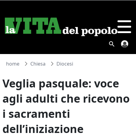
home
Chiesa
Diocesi
Veglia pasquale: voce
agli adulti che ricevono
i sacramenti
dell’iniziazione