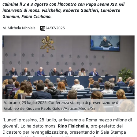
culmine il 2 e 3 agosto con l’incontro con Papa Leone XIV. Gli
interventi di mons. Fisichella, Roberto Gualtieri, Lamberto
Giannini, Fabio Ciciliano.
M. Michela Nicolais
24/07/2025
Vaticano, 23 luglio 2025. Conferenza stampa di presentazione del
Giubileo dei Giovani
Paolo Galosi/VaticanMedia/Sir
“Lunedì prossimo, 28 luglio, arriveranno a Roma mezzo milione di
giovani”. Lo ha detto mons.
Rino Fisichella
, pro-prefetto del
Dicastero per l’evangelizzazione, presentando in Sala Stampa