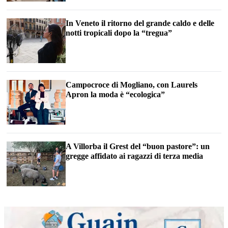
In Veneto il ritorno del grande caldo e delle
notti tropicali dopo la “tregua”
Campocroce di Mogliano, con Laurels
Apron la moda è “ecologica”
A Villorba il Grest del “buon pastore”: un
gregge affidato ai ragazzi di terza media