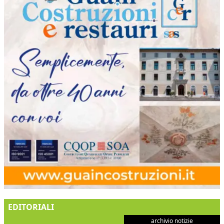
EDITORIALI
archivio notizie