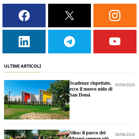
ULTIMI ARTICOLI
Scadenze rispettate,
09/08/2026
ecco il nuovo nido di
San Donà
Silea: il parco dei
09/08/2026
Moreri sempre più