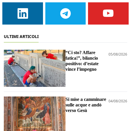
ULTIMI ARTICOLI
“Ci sto? Affare
05/08/2026
fatica!”, bilancio
positivo: d’estate
vince l’impegno
Si mise a camminare
04/08/2026
sulle acque e andò
verso Gesù