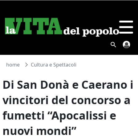
home
Cultura e Spettacoli
Di San Donà e Caerano i
vincitori del concorso a
fumetti “Apocalissi e
nuovi mondi”