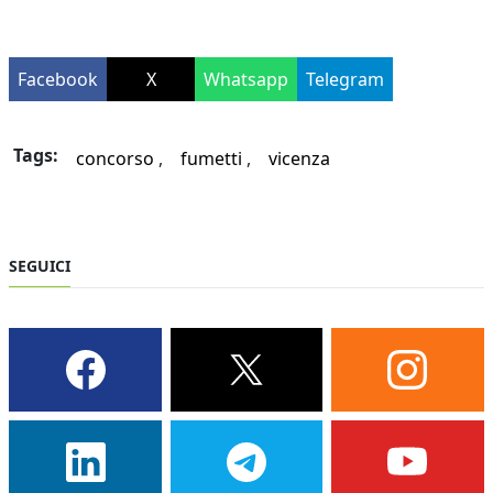
Facebook
X
Whatsapp
Telegram
Tags:
concorso
fumetti
vicenza
SEGUICI