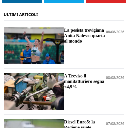
ULTIMI ARTICOLI
La pesista trevigiana
08/08/2026
Anita Nalesso quarta
al mondo
A Treviso il
08/08/2026
manifatturiero segna
+4,9%
Diesel Euro5: la
07/08/2026
Regione vuole