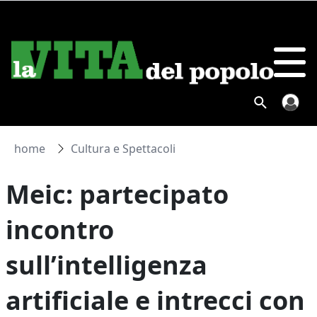
home
Cultura e Spettacoli
Meic: partecipato
incontro
sull’intelligenza
artificiale e intrecci con