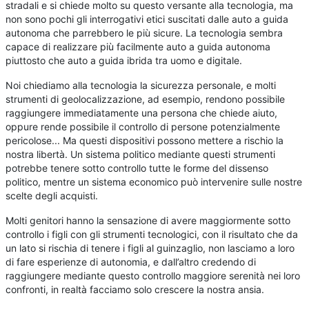
stradali e si chiede molto su questo versante alla tecnologia, ma
non sono pochi gli interrogativi etici suscitati dalle auto a guida
autonoma che parrebbero le più sicure. La tecnologia sembra
capace di realizzare più facilmente auto a guida autonoma
piuttosto che auto a guida ibrida tra uomo e digitale.
Noi chiediamo alla tecnologia la sicurezza personale, e molti
strumenti di geolocalizzazione, ad esempio, rendono possibile
raggiungere immediatamente una persona che chiede aiuto,
oppure rende possibile il controllo di persone potenzialmente
pericolose... Ma questi dispositivi possono mettere a rischio la
nostra libertà. Un sistema politico mediante questi strumenti
potrebbe tenere sotto controllo tutte le forme del dissenso
politico, mentre un sistema economico può intervenire sulle nostre
scelte degli acquisti.
Molti genitori hanno la sensazione di avere maggiormente sotto
controllo i figli con gli strumenti tecnologici, con il risultato che da
un lato si rischia di tenere i figli al guinzaglio, non lasciamo a loro
di fare esperienze di autonomia, e dall’altro credendo di
raggiungere mediante questo controllo maggiore serenità nei loro
confronti, in realtà facciamo solo crescere la nostra ansia.