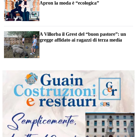
Apron la moda è “ecologica”
A Villorba il Grest del “buon pastore”: un
gregge affidato ai ragazzi di terza media