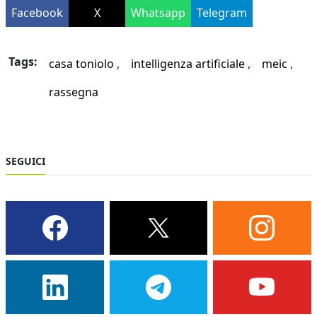
Facebook
X
Whatsapp
Telegram
Tags:
casa toniolo
intelligenza artificiale
meic
rassegna
SEGUICI