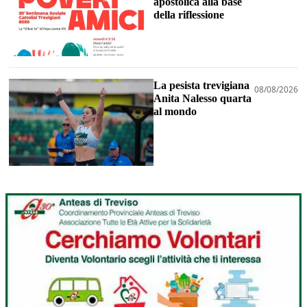
apostolica alla base
della riflessione
La pesista trevigiana
08/08/2026
Anita Nalesso quarta
al mondo