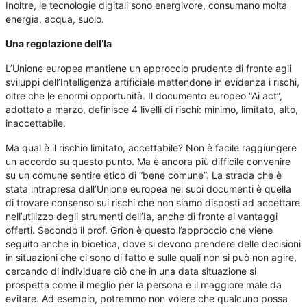
Inoltre, le tecnologie digitali sono energivore, consumano molta
energia, acqua, suolo.
Una regolazione dell’Ia
L’Unione europea mantiene un approccio prudente di fronte agli
sviluppi dell’Intelligenza artificiale mettendone in evidenza i rischi,
oltre che le enormi opportunità. Il documento europeo “Ai act”,
adottato a marzo, definisce 4 livelli di rischi: minimo, limitato, alto,
inaccettabile.
Ma qual è il rischio limitato, accettabile? Non è facile raggiungere
un accordo su questo punto. Ma è ancora più difficile convenire
su un comune sentire etico di “bene comune”. La strada che è
stata intrapresa dall’Unione europea nei suoi documenti è quella
di trovare consenso sui rischi che non siamo disposti ad accettare
nell’utilizzo degli strumenti dell’Ia, anche di fronte ai vantaggi
offerti. Secondo il prof. Grion è questo l’approccio che viene
seguito anche in bioetica, dove si devono prendere delle decisioni
in situazioni che ci sono di fatto e sulle quali non si può non agire,
cercando di individuare ciò che in una data situazione si
prospetta come il meglio per la persona e il maggiore male da
evitare. Ad esempio, potremmo non volere che qualcuno possa