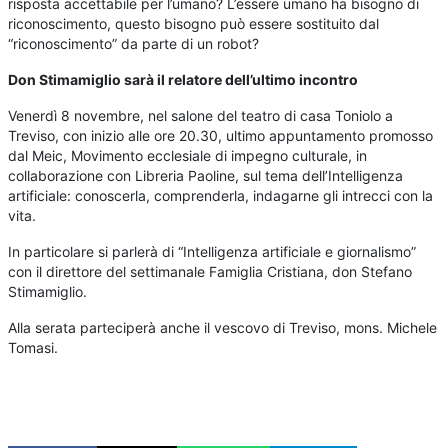
risposta accettabile per l’umano? L’essere umano ha bisogno di
riconoscimento, questo bisogno può essere sostituito dal
“riconoscimento” da parte di un robot?
Don Stimamiglio sarà il relatore dell’ultimo incontro
Venerdì 8 novembre, nel salone del teatro di casa Toniolo a
Treviso, con inizio alle ore 20.30, ultimo appuntamento promosso
dal Meic, Movimento ecclesiale di impegno culturale, in
collaborazione con Libreria Paoline, sul tema dell’Intelligenza
artificiale: conoscerla, comprenderla, indagarne gli intrecci con la
vita.
In particolare si parlerà di “Intelligenza artificiale e giornalismo”
con il direttore del settimanale Famiglia Cristiana, don Stefano
Stimamiglio.
Alla serata parteciperà anche il vescovo di Treviso, mons. Michele
Tomasi.