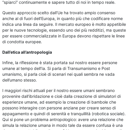
“spiarci” continuamente e sapere tutto di noi in tempo reale.
Questo approccio scelto dall’Ue ha trovato ampio consenso
anche al di fuori dell’Europa, in quanto più che codificare norme
indica una linea da seguire. Il mercato europeo è molto appetibile
per le nuove tecnologie, essendo uno dei più redditizi, ma queste
per essere commercializzate in Europa devono rispettare le linee
di condotta europee.
Dall’etica all’antropologia
Infine, la riflessione è stata portata sul nostro essere persone
umane al tempo dell’Ia. Si parla di Transumanismo e Post
umanismo, si parla cioè di scenari nei quali sembra ne vada
dell’umano stesso.
I maggiori rischi attuali per il nostro essere umani sembrano
provenire dall’ibridazione e cioè dalla creazione di simulatori di
esperienze umane, ad esempio la creazione di bambole che
possono interagire con persone anziane per creare senso di
appagamento e quindi di serenità e tranquillità (robotica sociale).
Qui si pone un problema antropologico: avere una relazione che
simula la relazione umana in modo tale da essere confusa è una