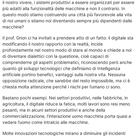
il nostro vivere, i sistemi produttivi a essere organizzati per essere
più adatti alla funzionalità delle macchine e non il contrario. In
questo modo stiamo costruendo una città più favorevole alla vita
di noi umani o stiamo noi diventando sempre più dipendenti dalle
macchine?
Il prof. Grion ci ha invitati a prendere atto di un fatto: il digitale sta
modificando il nostro rapporto con la realtà, incide
profondamente nel nostro modo di stare al mondo e chiede a noi
di diventare dialettici con la questione, cioè capaci di
comprenderne gli aspetti problematici, riconoscendo però anche
quanto gli sviluppi tecnologici che definiamo di Intelligenza
artificiale portino benefici, vantaggi sulla nostra vita. Nessuna
opposizione radicale, che sarebbe del resto impossibile, ma ci è
chiesta molta attenzione perché i rischi per l’umano ci sono.
Bastano pochi esempi. Nei settori produttivi, nelle fabbriche, in
agricoltura, il digitale riduce la fatica, molti lavori sono resi meno
pesanti, ma in alcuni settori produttivi e anche della
commercializzazione, l’interazione uomo macchina porta quasi a
vedere l’uomo come intralcio alle macchine.
Molte innovazioni tecnologiche mirano a diminuire gli incidenti