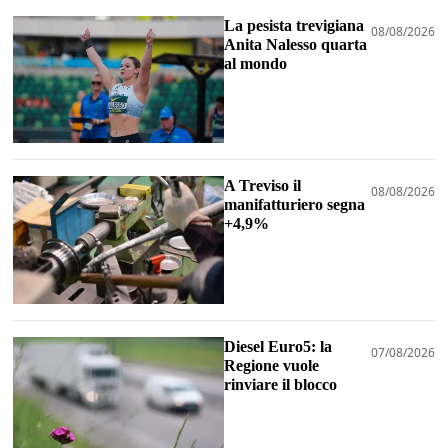
La pesista trevigiana
08/08/2026
Anita Nalesso quarta
al mondo
A Treviso il
08/08/2026
manifatturiero segna
+4,9%
Diesel Euro5: la
07/08/2026
Regione vuole
rinviare il blocco