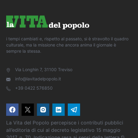
i tempi cambiati e, rispetto al passato, si è stravolto il quadro
culturale, ma la missione che ancora anima il giornale è
sempre la stessa.
Via Longhin 7, 31100 Treviso
info@lavitadelpopolo.it
+39 0422 576850
La Vita del Popolo percepisce i contributi pubblici
all’editoria di cui al decreto legislativo 15 maggio
2017, n. 70. Indicazione resa ai sensi della lettera f)