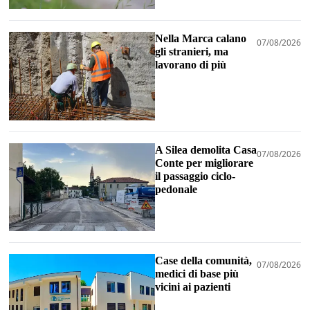
Nella Marca calano
07/08/2026
gli stranieri, ma
lavorano di più
A Silea demolita Casa
07/08/2026
Conte per migliorare
il passaggio ciclo-
pedonale
Case della comunità,
07/08/2026
medici di base più
vicini ai pazienti