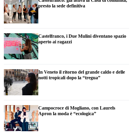
Castelfranco: già attiva la Casa di comunità,
presto la sede definitiva
Castelfranco, i Due Mulini diventano spazio
aperto ai ragazzi
In Veneto il ritorno del grande caldo e delle
notti tropicali dopo la “tregua”
Campocroce di Mogliano, con Laurels
Apron la moda è “ecologica”