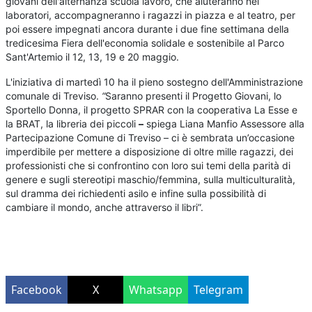
giovani dell'alternanza scuola lavoro, che aiuteranno nei
laboratori, accompagneranno i ragazzi in piazza e al teatro, per
poi essere impegnati ancora durante i due fine settimana della
tredicesima Fiera dell'economia solidale e sostenibile al Parco
Sant'Artemio il 12, 13, 19 e 20 maggio.
L'iniziativa di martedì 10 ha il pieno sostegno dell'Amministrazione
comunale di Treviso.
“
Saranno presenti il Progetto Giovani, lo
Sportello Donna, il progetto SPRAR con la cooperativa La Esse e
la BRAT, la libreria dei piccoli
–
spiega Liana Manfio Assessore alla
Partecipazione Comune di Treviso – ci è sembrata un’occasione
imperdibile per mettere a disposizione di oltre mille ragazzi, dei
professionisti che si confrontino con loro sui temi della parità di
genere e sugli stereotipi maschio/femmina, sulla multiculturalità,
sul dramma dei richiedenti asilo e infine sulla possibilità di
cambiare il mondo, anche attraverso il libri”.
Facebook
X
Whatsapp
Telegram