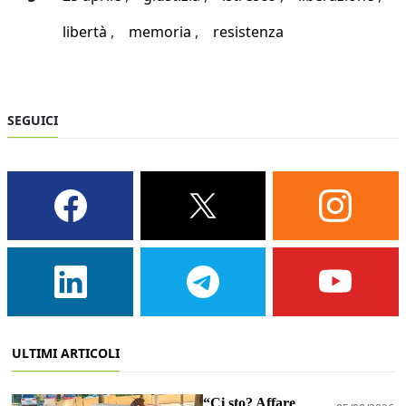
libertà
memoria
resistenza
SEGUICI
ULTIMI ARTICOLI
“Ci sto? Affare