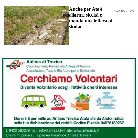
Anche per Ats è
04/08/2026
allarme siccità e
manda una lettera ai
sindaci