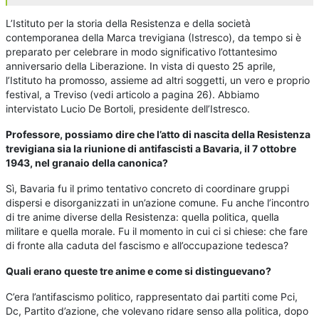
L’
Istituto per la storia della Resistenza e della società
contemporanea della Marca trevigiana (Istresco), da tempo si è
preparato per celebrare in modo significativo l’ottantesimo
anniversario della Liberazione. In vista di questo 25 aprile,
l’Istituto ha promosso, assieme ad altri soggetti, un vero e proprio
festival, a Treviso (vedi articolo a pagina 26). Abbiamo
intervistato Lucio De Bortoli, presidente dell’Istresco.
Professore, possiamo dire che l’atto di nascita della Resistenza
trevigiana sia la riunione di antifascisti a Bavaria, il 7 ottobre
1943, nel granaio della canonica?
Sì, Bavaria fu il primo tentativo concreto di coordinare gruppi
dispersi e disorganizzati in un’azione comune. Fu anche l’incontro
di tre anime diverse della Resistenza: quella politica, quella
militare e quella morale. Fu il momento in cui ci si chiese: che fare
di fronte alla caduta del fascismo e all’occupazione tedesca?
Quali erano queste tre anime e come si distinguevano?
C’era l’antifascismo politico, rappresentato dai partiti come Pci,
Dc, Partito d’azione, che volevano ridare senso alla politica, dopo