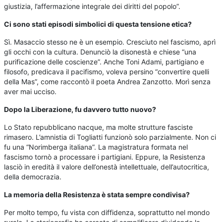
giustizia, l’affermazione integrale dei diritti del popolo”.
Ci sono stati episodi simbolici di questa tensione etica?
Sì. Masaccio stesso ne è un esempio. Cresciuto nel fascismo, aprì
gli occhi con la cultura. Denunciò la disonestà e chiese “una
purificazione delle coscienze”. Anche Toni Adami, partigiano e
filosofo, predicava il pacifismo, voleva persino “convertire quelli
della Mas”, come raccontò il poeta Andrea Zanzotto. Morì senza
aver mai ucciso.
Dopo la Liberazione, fu davvero tutto nuovo?
Lo Stato repubblicano nacque, ma molte strutture fasciste
rimasero. L’amnistia di Togliatti funzionò solo parzialmente. Non ci
fu una “Norimberga italiana”. La magistratura formata nel
fascismo tornò a processare i partigiani. Eppure, la Resistenza
lasciò in eredità il valore dell’onestà intellettuale, dell’autocritica,
della democrazia.
La memoria della Resistenza è stata sempre condivisa?
Per molto tempo, fu vista con diffidenza, soprattutto nel mondo