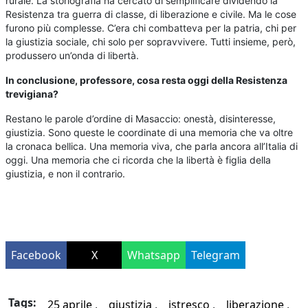
rurale. La storiografia ha cercato di semplificare dividendo la
Resistenza tra guerra di classe, di liberazione e civile. Ma le cose
furono più complesse. C’era chi combatteva per la patria, chi per
la giustizia sociale, chi solo per sopravvivere. Tutti insieme, però,
produssero un’onda di libertà.
In conclusione, professore, cosa resta oggi della Resistenza
trevigiana?
Restano le parole d’ordine di Masaccio: onestà, disinteresse,
giustizia. Sono queste le coordinate di una memoria che va oltre
la cronaca bellica. Una memoria viva, che parla ancora all’Italia di
oggi. Una memoria che ci ricorda che la libertà è figlia della
giustizia, e non il contrario.
Facebook
X
Whatsapp
Telegram
Tags:
25 aprile
giustizia
istresco
liberazione