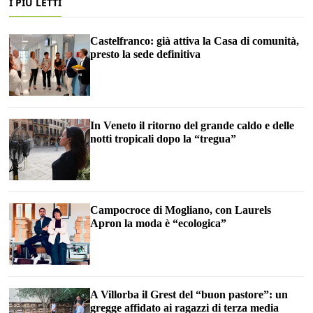
I PIÙ LETTI
Castelfranco: già attiva la Casa di comunità,
presto la sede definitiva
In Veneto il ritorno del grande caldo e delle
notti tropicali dopo la “tregua”
Campocroce di Mogliano, con Laurels
Apron la moda è “ecologica”
A Villorba il Grest del “buon pastore”: un
gregge affidato ai ragazzi di terza media