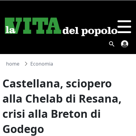
home
Economia
Castellana, sciopero
alla Chelab di Resana,
crisi alla Breton di
Godego