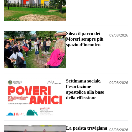
Silea: il parco dei
09/08/2026
Moreri sempre più
spazio d’incontro
Settimana sociale,
09/08/2026
l’esortazione
apostolica alla base
della riflessione
La pesista trevigiana
08/08/2026