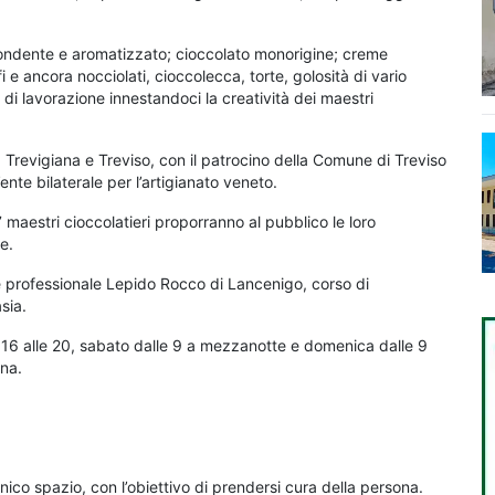
e, fondente e aromatizzato; cioccolato monorigine; creme
fi e ancora nocciolati, cioccolecca, torte, golosità di vario
 di lavorazione innestandoci la creatività dei maestri
evigiana e Treviso, con il patrocino della Comune di Treviso
ente bilaterale per l’artigianato veneto.
 7 maestri cioccolatieri proporranno al pubblico le loro
e.
ne professionale Lepido Rocco di Lancenigo, corso di
sia.
 16 alle 20, sabato dalle 9 a mezzanotte e domenica dalle 9
ina.
nico spazio, con l’obiettivo di prendersi cura della persona.