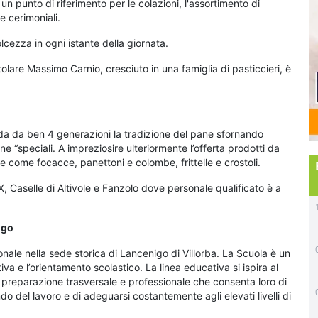
un punto di riferimento per le colazioni, l'assortimento di
e cerimoniali.
lcezza in ogni istante della giornata.
itolare Massimo Carnio, cresciuto in una famiglia di pasticcieri, è
da da ben 4 generazioni la tradizione del pane sfornando
ne “speciali. A impreziosire ulteriormente l’offerta prodotti da
e come focacce, panettoni e colombe, frittelle e crostoli.
X, Caselle di Altivole e Fanzolo dove personale qualificato è a
igo
ale nella sede storica di Lancenigo di Villorba. La Scuola è un
iva e l’orientamento scolastico. La linea educativa si ispira al
na preparazione trasversale e professionale che consenta loro di
o del lavoro e di adeguarsi costantemente agli elevati livelli di