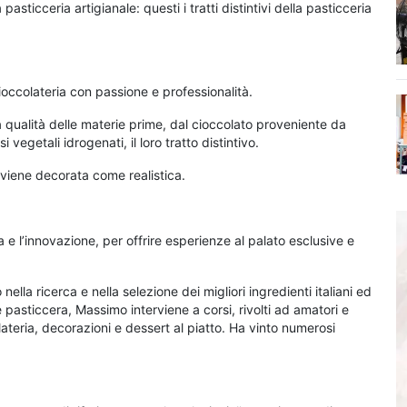
asticceria artigianale: questi i tratti distintivi della pasticceria
cioccolateria con passione e professionalità.
lla qualità delle materie prime, dal cioccolato proveniente da
 vegetali idrogenati, il loro tratto distintivo.
 viene decorata come realistica.
sia e l’innovazione, per offrire esperienze al palato esclusive e
a ricerca e nella selezione dei migliori ingredienti italiani ed
e pasticcera, Massimo interviene a corsi, rivolti ad amatori e
lateria, decorazioni e dessert al piatto. Ha vinto numerosi