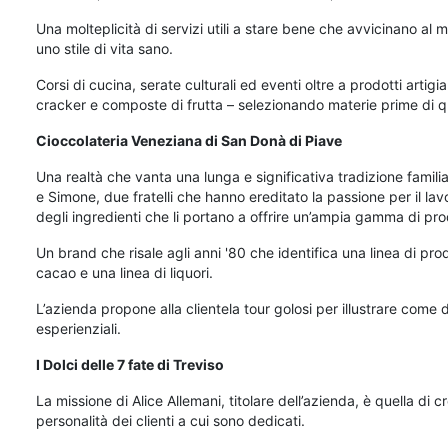
Una molteplicità di servizi utili a stare bene che avvicinano al
uno stile di vita sano.
Corsi di cucina, serate culturali ed eventi oltre a prodotti artigi
cracker e composte di frutta – selezionando materie prime di qu
Cioccolateria Veneziana di San Donà di Piave
Una realtà che vanta una lunga e significativa tradizione famil
e Simone, due fratelli che hanno ereditato la passione per il lavor
degli ingredienti che li portano a offrire un’ampia gamma di pro
Un brand che risale agli anni '80 che identifica una linea di pr
cacao e una linea di liquori.
L’azienda propone alla clientela tour golosi per illustrare come d
esperienziali.
I Dolci delle 7 fate di Treviso
La missione di Alice Allemani, titolare dell’azienda, è quella di 
personalità dei clienti a cui sono dedicati.