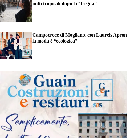
notti tropicali dopo la “tregua”
Campocroce di Mogliano, con Laurels Apron
la moda è “ecologica”