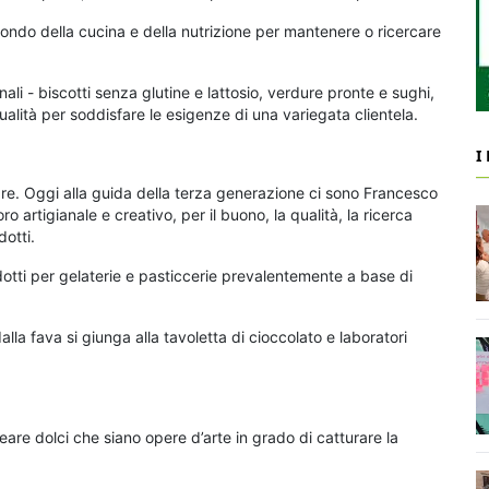
 mondo della cucina e della nutrizione per mantenere o ricercare
anali - biscotti senza glutine e lattosio, verdure pronte e sughi,
alità per soddisfare le esigenze di una variegata clientela.
I
iare. Oggi alla guida della terza generazione ci sono Francesco
o artigianale e creativo, per il buono, la qualità, la ricerca
dotti.
odotti per gelaterie e pasticcerie prevalentemente a base di
alla fava si giunga alla tavoletta di cioccolato e laboratori
creare dolci che siano opere d’arte in grado di catturare la