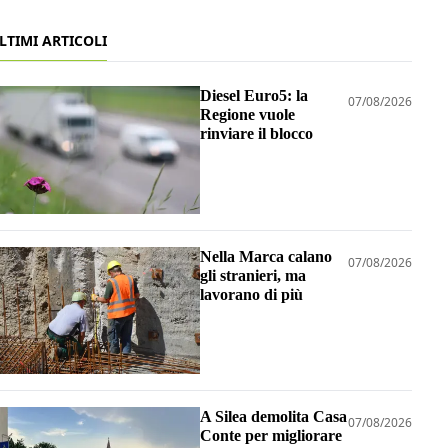
LTIMI ARTICOLI
Diesel Euro5: la
07/08/2026
Regione vuole
rinviare il blocco
Nella Marca calano
07/08/2026
gli stranieri, ma
lavorano di più
A Silea demolita Casa
07/08/2026
Conte per migliorare