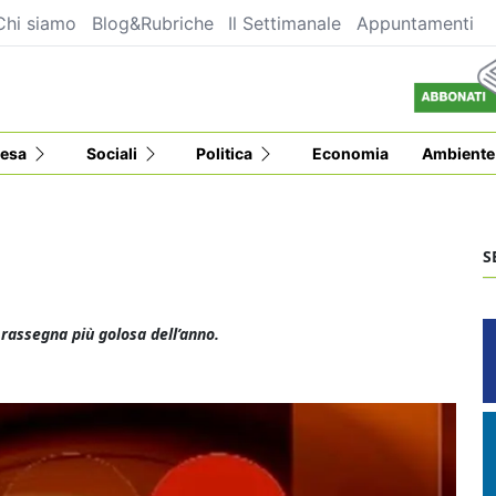
Chi siamo
Blog&Rubriche
Il Settimanale
Appuntamenti
esa
Sociali
Politica
Economia
Ambiente
S
 rassegna più golosa dell’anno.