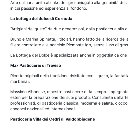
Arte culinaria unita al cake design coniugato alla genuinità della p
in cui passione ed esperienza si fondono.
La bottega del dolce di Cornuda
“Artigiani del gusto” da due generazioni, dalla pasticceria alla 
Bruno e Marina Spinetta, i titolari, hanno fatto della ricerca de
filiere controllate alle nocciole Piemonte Igp, senza l'uso di grassi
La Bottega del Dolce è specializzata anche in oggettistica che
Max Pasticcerie di Treviso
Ricette originali della tradizione rivisitate con il gusto, la fanta
mai banali.
Massimo Albanese, maestro oasticcere è da sempre impegnato nell
esteri per la preparazione dei suoi prodotti. Consulente dell’art
professionisti, di pasticceria classica, moderna e salata, ciocco
concorsi nazionali ed internazionali.
Pasticceria Villa dei Cedri di Valdobbiadene