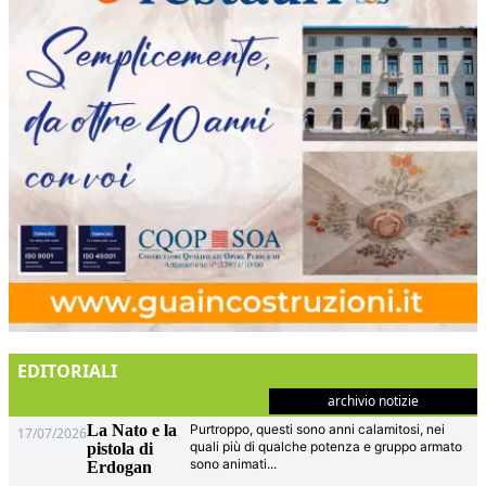
EDITORIALI
archivio notizie
La Nato e la
Purtroppo, questi sono anni calamitosi, nei
17/07/2026
quali più di qualche potenza e gruppo armato
pistola di
sono animati
...
Erdogan