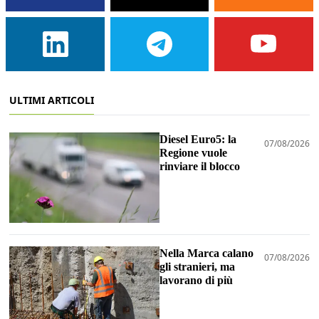
ULTIMI ARTICOLI
Diesel Euro5: la
07/08/2026
Regione vuole
rinviare il blocco
Nella Marca calano
07/08/2026
gli stranieri, ma
lavorano di più