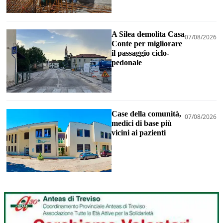
A Silea demolita Casa
07/08/2026
Conte per migliorare
il passaggio ciclo-
pedonale
Case della comunità,
07/08/2026
medici di base più
vicini ai pazienti