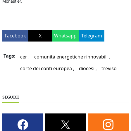
Monastier.
Facebook
X
Whatsapp
Telegram
Tags:
cer
comunità energetiche rinnovabili
corte dei conti europea
diocesi
treviso
SEGUICI