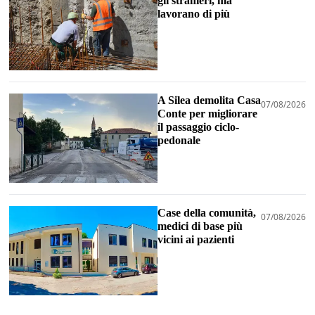
gli stranieri, ma
lavorano di più
A Silea demolita Casa
07/08/2026
Conte per migliorare
il passaggio ciclo-
pedonale
Case della comunità,
07/08/2026
medici di base più
vicini ai pazienti