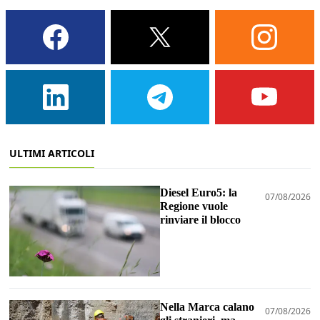
ULTIMI ARTICOLI
Diesel Euro5: la
07/08/2026
Regione vuole
rinviare il blocco
Nella Marca calano
07/08/2026