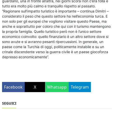
guardano, una in fronte all’altra, nei giorni scorsi non c’era folla e
tutto era molto più calmo e tranquillo rispetto al passato.
“Ragionare sull’impatto turistico è importante – continua Dimitri –
considerato il peso che questo settore ha nell’economia turca. E
non solo per gli europei che vogliono visitare questo Paese, ma
anche e soprattutto per coloro che qui con il turismo mantengono
la propria famiglia. Quello turistico però non è l’unico settore
economico coinvolto: quello finanziario è un altro settore dove si
sono avute e si avranno pesanti ripercussioni. In generale, un
paese come la Turchia di oggi, politicamente instabile e su un
crinale discendente verso la guerra civile è un paese giocoforza
depresso economicamente”.
Facebook
X
Whatsapp
Telegram
SEGUICI