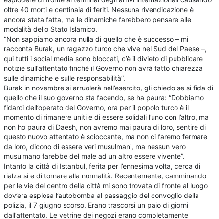
oltre 40 morti e centinaia di feriti. Nessuna rivendicazione è
ancora stata fatta, ma le dinamiche farebbero pensare alle
modalità dello Stato Islamico.
“Non sappiamo ancora nulla di quello che è successo – mi
racconta Burak, un ragazzo turco che vive nel Sud del Paese –,
qui tutti i social media sono bloccati, c’è il divieto di pubblicare
notizie sull’attentato finché il Governo non avrà fatto chiarezza
sulle dinamiche e sulle responsabilità”.
Burak in novembre si arruolerà nell’esercito, gli chiedo se si fida di
quello che il suo governo sta facendo, se ha paura: “Dobbiamo
fidarci dell’operato del Governo, ora per il popolo turco è il
momento di rimanere uniti e di essere solidali l’uno con l’altro, ma
non ho paura di Daesh, non avremo mai paura di loro, sentire di
questo nuovo attentato è scioccante, ma non ci faremo fermare
da loro, dicono di essere veri musulmani, ma nessun vero
musulmano farebbe del male ad un altro essere vivente”.
Intanto la città di Istanbul, ferita per l’ennesima volta, cerca di
rialzarsi e di tornare alla normalità. Recentemente, camminando
per le vie del centro della città mi sono trovata di fronte al luogo
dov’era esplosa l’autobomba al passaggio del convoglio della
polizia, il 7 giugno scorso. Erano trascorsi un paio di giorni
dall’attentato. Le vetrine dei negozi erano completamente