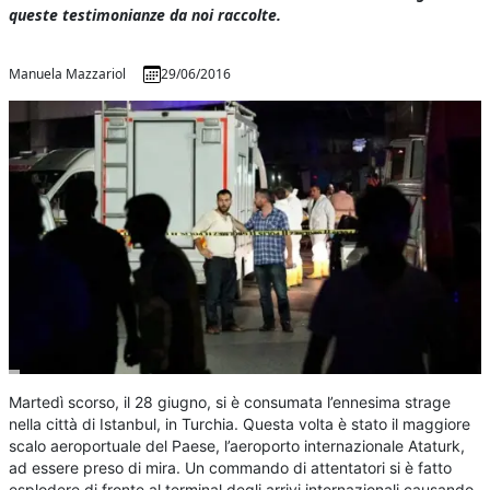
queste testimonianze da noi raccolte.
Manuela Mazzariol
29/06/2016
Martedì scorso, il 28 giugno, si è consumata l’ennesima strage
nella città di Istanbul, in Turchia. Questa volta è stato il maggiore
scalo aeroportuale del Paese, l’aeroporto internazionale Ataturk,
ad essere preso di mira. Un commando di attentatori si è fatto
esplodere di fronte al terminal degli arrivi internazionali causando