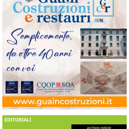
EDITORIALI
archivio notizie