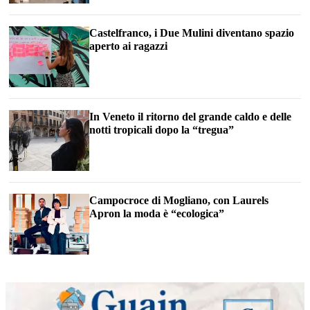
Castelfranco, i Due Mulini diventano spazio
aperto ai ragazzi
In Veneto il ritorno del grande caldo e delle
notti tropicali dopo la “tregua”
Campocroce di Mogliano, con Laurels
Apron la moda è “ecologica”