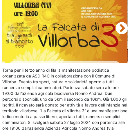
Torna per il terzo anno di fila la manifestazione podistica
organizzata da ASD R4C in collaborazione con il Comune di
Villorba. Evento tra sport, natura e solidarietà aperto a tutti,
runners o semplici camminatori. Partenza sabato sera alle ore
19:00 dall’azienda agricola biodiversa Nonno Andrea. Due
percorsi disponibili, uno da 5km il secondo da 10km. Già 1.000 gli
iscritti. Il ricavato sarà donato per attività a favore dell’infanzia nel
territorio villorbese. “La Falcata di Villorba 3” è una manifestazione
ludico motoria a passo libero, aperta a tutti, runners o semplici
camminatori. Si svolgerà sabato 27 luglio 2024 con partenza alle
ore 19:00 dall’azienda Azienda Agricola Nonno Andrea (via