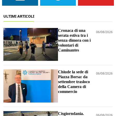
ULTIMI ARTICOLI
Cronaca di una
06/08/2026
serata estiva tra i
senza dimora con i
volontari di
Caminantes
Chiude la sede di
06/08/2026
Piazza Borsa: da
settembre trasloco
della Camera di
commercio
Cisgiorndania.
06/08/2026