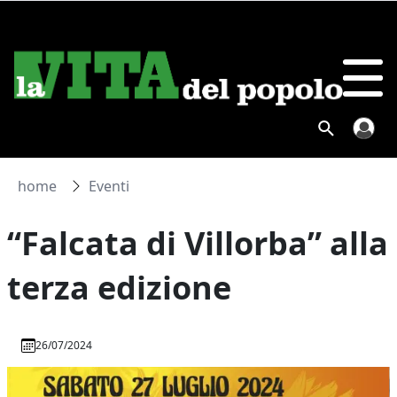
home
Eventi
“Falcata di Villorba” alla
terza edizione
26/07/2024