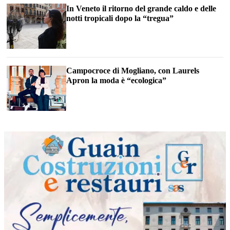
In Veneto il ritorno del grande caldo e delle
notti tropicali dopo la “tregua”
Campocroce di Mogliano, con Laurels
Apron la moda è “ecologica”