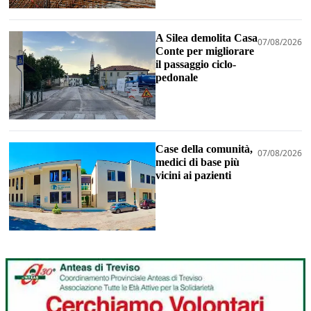
A Silea demolita Casa
07/08/2026
Conte per migliorare
il passaggio ciclo-
pedonale
Case della comunità,
07/08/2026
medici di base più
vicini ai pazienti