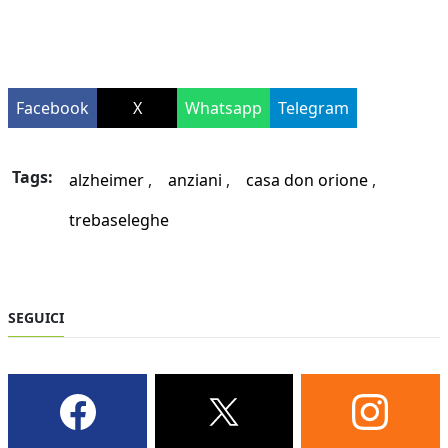
Facebook
X
Whatsapp
Telegram
Tags:
alzheimer
anziani
casa don orione
trebaseleghe
SEGUICI