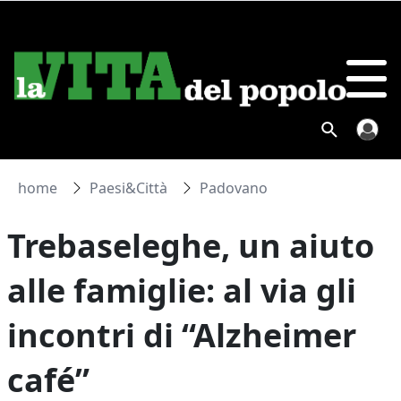
home
Paesi&Città
Padovano
Trebaseleghe, un aiuto
alle famiglie: al via gli
incontri di “Alzheimer
café”