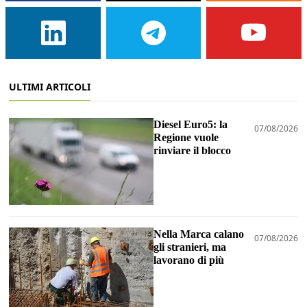
ULTIMI ARTICOLI
Diesel Euro5: la
07/08/2026
Regione vuole
rinviare il blocco
Nella Marca calano
07/08/2026
gli stranieri, ma
lavorano di più