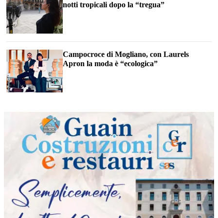
notti tropicali dopo la “tregua”
Campocroce di Mogliano, con Laurels
Apron la moda è “ecologica”