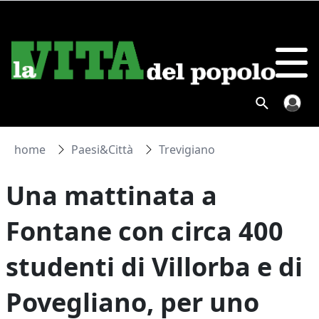
home
Paesi&Città
Trevigiano
Una mattinata a
Fontane con circa 400
studenti di Villorba e di
Povegliano, per uno