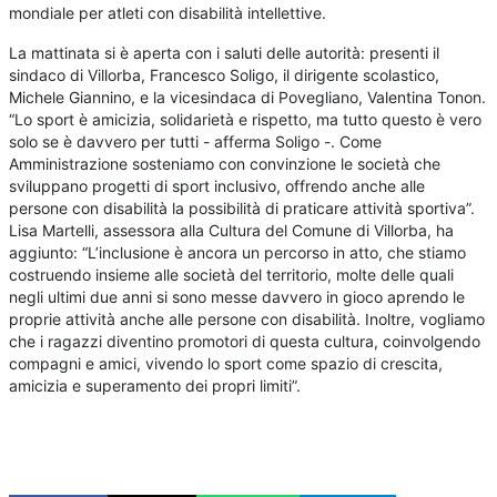
mondiale per atleti con disabilità intellettive.
La mattinata si è aperta con i saluti delle autorità: presenti il
sindaco di Villorba, Francesco Soligo, il dirigente scolastico,
Michele Giannino, e la vicesindaca di Povegliano, Valentina Tonon.
“Lo sport è amicizia, solidarietà e rispetto, ma tutto questo è vero
solo se è davvero per tutti - afferma Soligo -. Come
Amministrazione sosteniamo con convinzione le società che
sviluppano progetti di sport inclusivo, offrendo anche alle
persone con disabilità la possibilità di praticare attività sportiva”.
Lisa Martelli, assessora alla Cultura del Comune di Villorba, ha
aggiunto: “L’inclusione è ancora un percorso in atto, che stiamo
costruendo insieme alle società del territorio, molte delle quali
negli ultimi due anni si sono messe davvero in gioco aprendo le
proprie attività anche alle persone con disabilità. Inoltre, vogliamo
che i ragazzi diventino promotori di questa cultura, coinvolgendo
compagni e amici, vivendo lo sport come spazio di crescita,
amicizia e superamento dei propri limiti”.