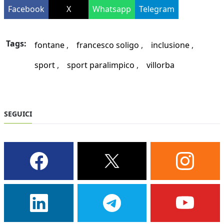
Facebook
X
Whatsapp
Telegram
Tags:
fontane
francesco soligo
inclusione
sport
sport paralimpico
villorba
SEGUICI