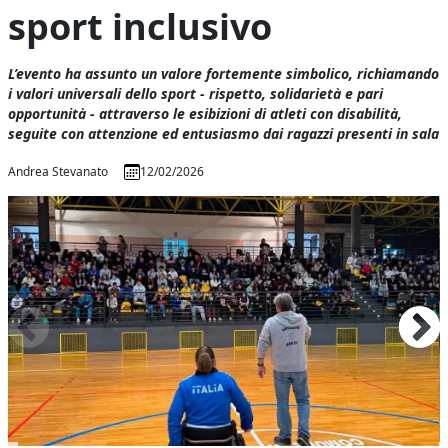
sport inclusivo
L’evento ha assunto un valore fortemente simbolico, richiamando
i valori universali dello sport - rispetto, solidarietà e pari
opportunità - attraverso le esibizioni di atleti con disabilità,
seguite con attenzione ed entusiasmo dai ragazzi presenti in sala
Andrea Stevanato
12/02/2026