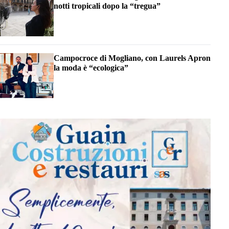
notti tropicali dopo la “tregua”
Campocroce di Mogliano, con Laurels Apron
la moda è “ecologica”