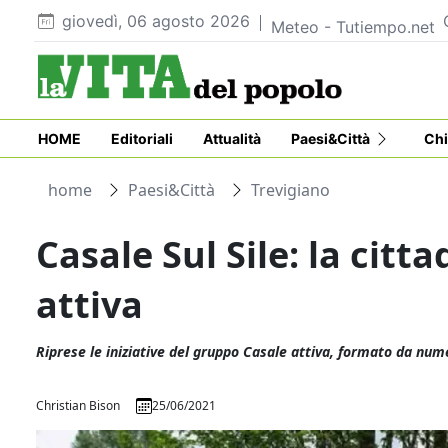
giovedì, 06 agosto 2026
Meteo - Tutiempo.net
HOME
Editoriali
Attualità
Paesi&Città
Chi
home
Paesi&Città
Trevigiano
Casale Sul Sile: la citt
attiva
Riprese le iniziative del gruppo Casale attiva, formato da num
Christian Bison
25/06/2021