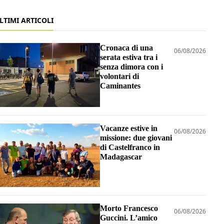
LTIMI ARTICOLI
Cronaca di una
06/08/2026
serata estiva tra i
senza dimora con i
volontari di
Caminantes
Vacanze estive in
06/08/2026
missione: due giovani
di Castelfranco in
Madagascar
Morto Francesco
06/08/2026
Guccini. L’amico