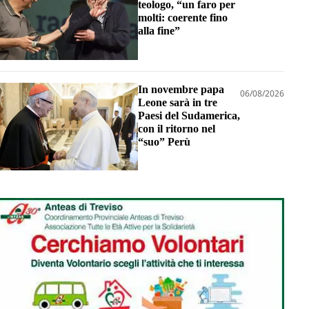
teologo, “un faro per
molti: coerente fino
alla fine”
In novembre papa
06/08/2026
Leone sarà in tre
Paesi del Sudamerica,
con il ritorno nel
“suo” Perù