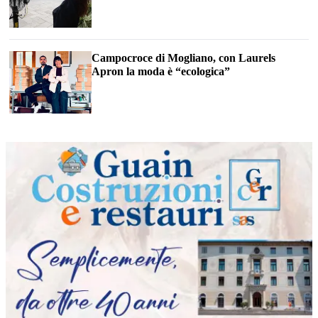
Campocroce di Mogliano, con Laurels
Apron la moda è “ecologica”