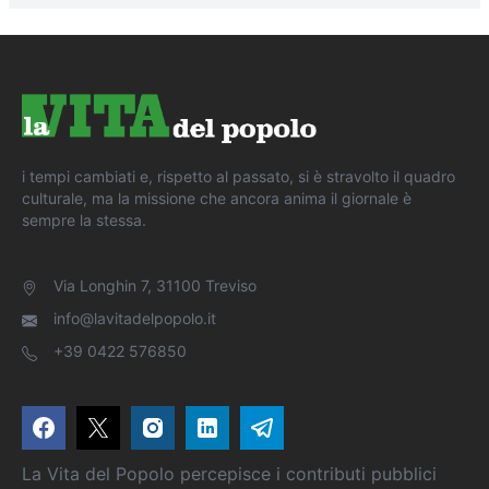
i tempi cambiati e, rispetto al passato, si è stravolto il quadro
culturale, ma la missione che ancora anima il giornale è
sempre la stessa.
Via Longhin 7, 31100 Treviso
info@lavitadelpopolo.it
+39 0422 576850
La Vita del Popolo percepisce i contributi pubblici