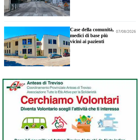
Case della comunità,
07/08/2026
medici di base più
vicini ai pazienti