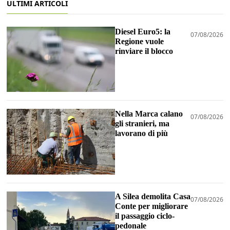
ULTIMI ARTICOLI
Diesel Euro5: la
07/08/2026
Regione vuole
rinviare il blocco
Nella Marca calano
07/08/2026
gli stranieri, ma
lavorano di più
A Silea demolita Casa
07/08/2026
Conte per migliorare
il passaggio ciclo-
pedonale