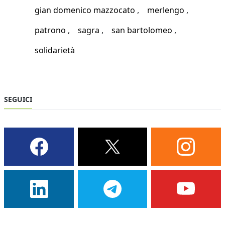
gian domenico mazzocato
merlengo
patrono
sagra
san bartolomeo
solidarietà
SEGUICI