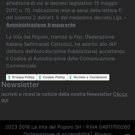
all’editoria di cui al decreto legislativo 15 maggio
2017, n. 70. Indicazione resa ai sensi della lettera f)
del comma 2 dell'art. 5 del medesimo decreto Lgs. -
Amministrazione trasparente
La Vita del Popolo, tramite la Fisc (Federazione
Italiana Settimanali Cattolici), ha aderito allo IAP
(Istituto dell’Autodisciplina Pubblicitaria) accettando
il Codice di Autodisciplina della Comunicazione
Commerciale
Privacy Policy
Cookie Policy
Termini e Condizioni
Newsletter
Iscriviti e ricevi le notizie della nostra Newsletter
Clicca
qui
2023 2018 La Vita del Popolo Srl - P.IVA 04911700260
Dichiarazione di accessibilità
Privacy