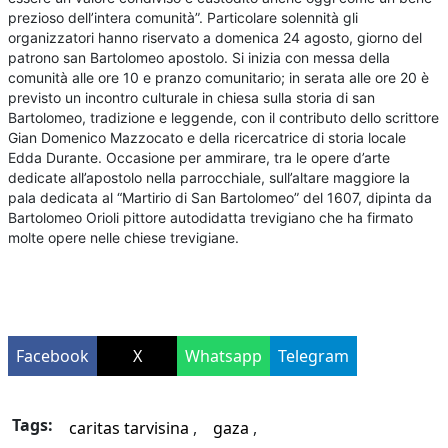
prezioso dell’intera comunità”. Particolare solennità gli
organizzatori hanno riservato a domenica 24 agosto, giorno del
patrono san Bartolomeo apostolo. Si inizia con messa della
comunità alle ore 10 e pranzo comunitario; in serata alle ore 20 è
previsto un incontro culturale in chiesa sulla storia di san
Bartolomeo, tradizione e leggende, con il contributo dello scrittore
Gian Domenico Mazzocato e della ricercatrice di storia locale
Edda Durante. Occasione per ammirare, tra le opere d’arte
dedicate all’apostolo nella parrocchiale, sull’altare maggiore la
pala dedicata al “Martirio di San Bartolomeo” del 1607, dipinta da
Bartolomeo Orioli pittore autodidatta trevigiano che ha firmato
molte opere nelle chiese trevigiane.
Facebook
X
Whatsapp
Telegram
Tags:
caritas tarvisina
gaza