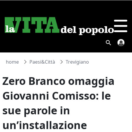
home
Paesi&Città
Trevigiano
Zero Branco omaggia
Giovanni Comisso: le
sue parole in
un’installazione