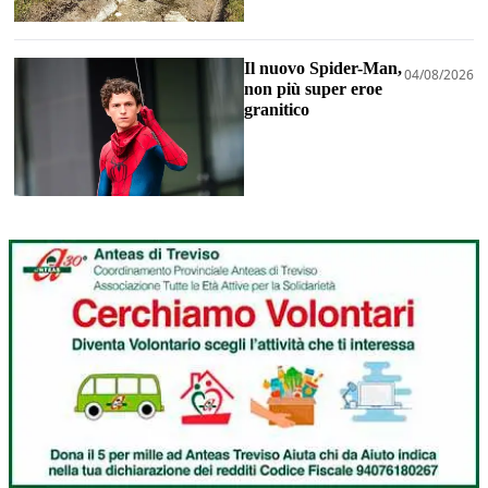
Il nuovo Spider-Man,
04/08/2026
non più super eroe
granitico