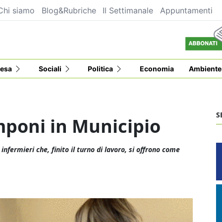
Chi siamo
Blog&Rubriche
Il Settimanale
Appuntamenti
esa
Sociali
Politica
Economia
Ambiente
S
mponi in Municipio
infermieri che, finito il turno di lavoro, si offrono come