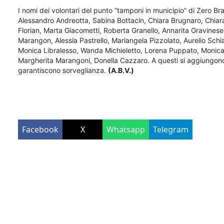
I nomi dei volontari del punto “tamponi in municipio” di Zero Bra
Alessandro Andreotta, Sabina Bottacin, Chiara Brugnaro, Chiara 
Florian, Marta Giacometti, Roberta Granello, Annarita Gravines
Marangon, Alessia Pastrello, Mariangela Pizzolato, Aurelio Sch
Monica Libralesso, Wanda Michieletto, Lorena Puppato, Monica R
Margherita Marangoni, Donella Cazzaro. A questi si aggiungono i
garantiscono sorveglianza.
(A.B.V.)
Facebook
X
Whatsapp
Telegram