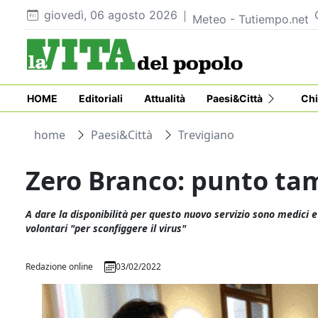
giovedì, 06 agosto 2026
Meteo - Tutiempo.net
HOME
Editoriali
Attualità
Paesi&Città
Chi
home
Paesi&Città
Trevigiano
Zero Branco: punto ta
A dare la disponibilità per questo nuovo servizio sono medici e 
volontari "per sconfiggere il virus"
Redazione online
03/02/2022