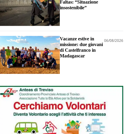
Faltas: “Situazione
insostenibile”
Vacanze estive in
06/08/2026
missione: due giovani
di Castelfranco in
Madagascar