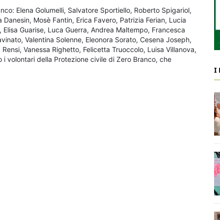
nco: Elena Golumelli, Salvatore Sportiello, Roberto Spigariol,
Danesin, Mosè Fantin, Erica Favero, Patrizia Ferian, Lucia
e, Elisa Guarise, Luca Guerra, Andrea Maltempo, Francesca
iavinato, Valentina Solenne, Eleonora Sorato, Cesena Joseph,
ensi, Vanessa Righetto, Felicetta Truoccolo, Luisa Villanova,
 volontari della Protezione civile di Zero Branco, che
I