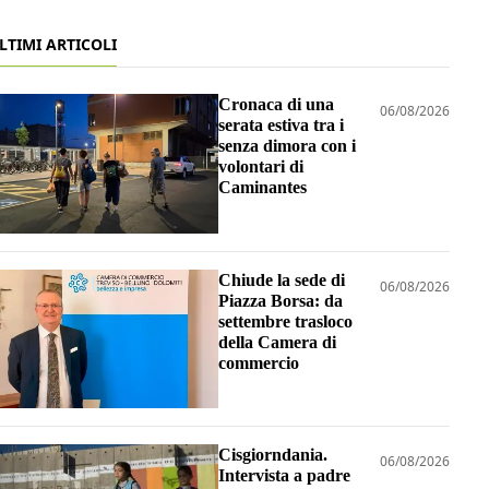
LTIMI ARTICOLI
Cronaca di una
06/08/2026
serata estiva tra i
senza dimora con i
volontari di
Caminantes
Chiude la sede di
06/08/2026
Piazza Borsa: da
settembre trasloco
della Camera di
commercio
Cisgiorndania.
06/08/2026
Intervista a padre