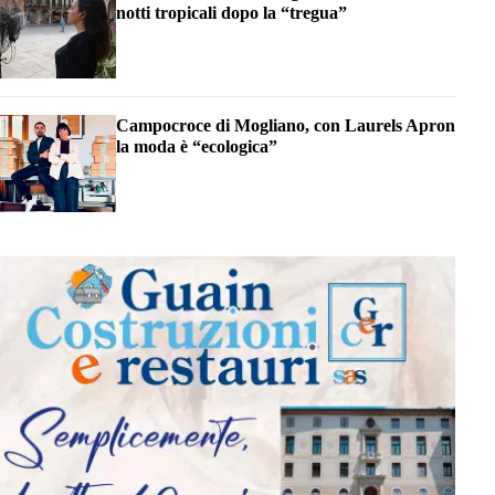
notti tropicali dopo la “tregua”
Campocroce di Mogliano, con Laurels Apron
la moda è “ecologica”