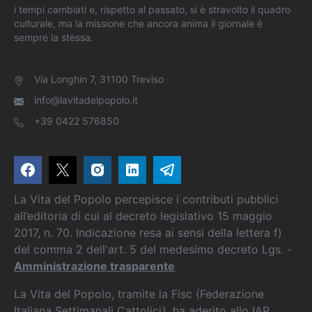
i tempi cambiati e, rispetto al passato, si è stravolto il quadro
culturale, ma la missione che ancora anima il giornale è
sempre la stessa.
Via Longhin 7, 31100 Treviso
info@lavitadelpopolo.it
+39 0422 576850
La Vita del Popolo percepisce i contributi pubblici
all’editoria di cui al decreto legislativo 15 maggio
2017, n. 70. Indicazione resa ai sensi della lettera f)
del comma 2 dell'art. 5 del medesimo decreto Lgs. -
Amministrazione trasparente
La Vita del Popolo, tramite la Fisc (Federazione
Italiana Settimanali Cattolici), ha aderito allo IAP