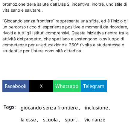
promozione della salute dell’Ulss 2, incentiva, inoltre, uno stile di
vita sano e salutare .
“Giocando senza frontiere” rappresenta una sfida, ed è l’inizio di
un percorso ricco di esperienze positive e momenti da ricordare,
rivolti a tutti gli Istituti comprensivi. Questa iniziativa rientra tra le
attività del progetto, che spaziano e sostengono lo sviluppo di
competenze per un’educazione a 360° rivolta a studentesse e
studenti e per l’intera comunità cittadina.
Facebook
X
Whatsapp
Telegram
Tags:
giocando senza frontiere
inclusione
la esse
scuola
sport
vicinanze