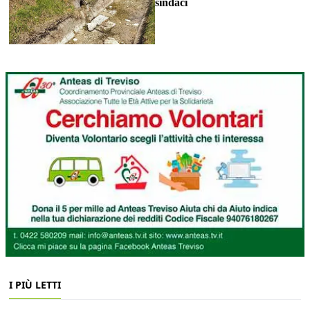
sindaci
I PIÙ LETTI