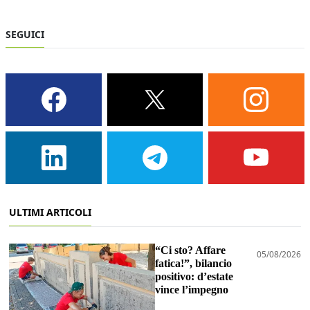
SEGUICI
ULTIMI ARTICOLI
“Ci sto? Affare
05/08/2026
fatica!”, bilancio
positivo: d’estate
vince l’impegno