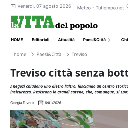
venerdì, 07 agosto 2026
Meteo - Tutiempo.net
HOME
Editoriali
Attualità
Paesi&Città
Chi
home
Paesi&Città
Treviso
Treviso città senza bo
I negozi chiudono uno dietro l’altro, lasciando un centro stori
insicurezza. Resistono le grandi catene, che, comunque, si spos
Giorgia Favero
16/01/2026