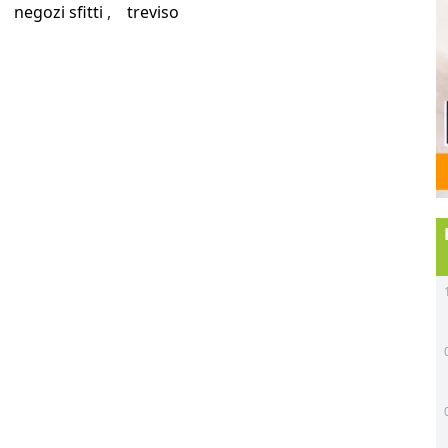
negozi sfitti
treviso