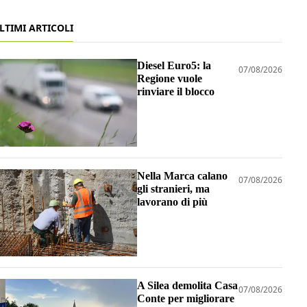
LTIMI ARTICOLI
Diesel Euro5: la
07/08/2026
Regione vuole
rinviare il blocco
Nella Marca calano
07/08/2026
gli stranieri, ma
lavorano di più
A Silea demolita Casa
07/08/2026
Conte per migliorare