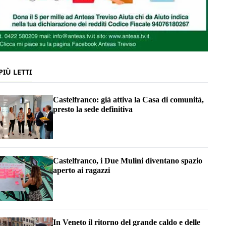
 PIÙ LETTI
Castelfranco: già attiva la Casa di comunità,
presto la sede definitiva
Castelfranco, i Due Mulini diventano spazio
aperto ai ragazzi
In Veneto il ritorno del grande caldo e delle