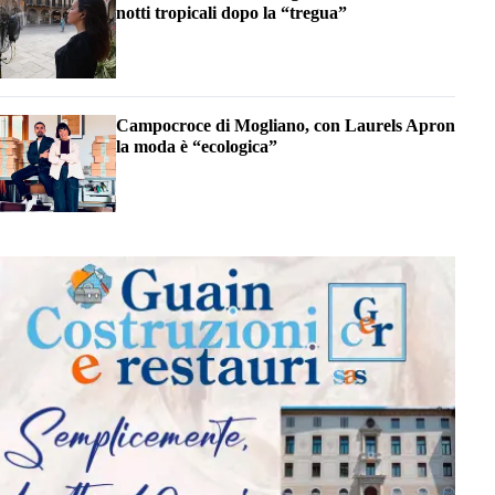
notti tropicali dopo la “tregua”
Campocroce di Mogliano, con Laurels Apron
la moda è “ecologica”