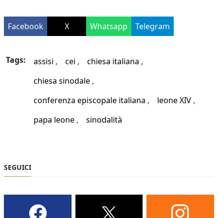
Facebook
X
Whatsapp
Telegram
Tags:
assisi
cei
chiesa italiana
chiesa sinodale
conferenza episcopale italiana
leone XIV
papa leone
sinodalità
SEGUICI