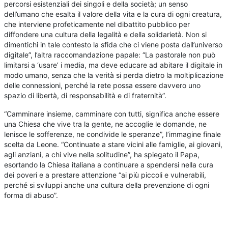
percorsi esistenziali dei singoli e della società; un senso
dell’umano che esalta il valore della vita e la cura di ogni creatura,
che interviene profeticamente nel dibattito pubblico per
diffondere una cultura della legalità e della solidarietà. Non si
dimentichi in tale contesto la sfida che ci viene posta dall’universo
digitale”, l’altra raccomandazione papale: “La pastorale non può
limitarsi a ‘usare’ i media, ma deve educare ad abitare il digitale in
modo umano, senza che la verità si perda dietro la moltiplicazione
delle connessioni, perché la rete possa essere davvero uno
spazio di libertà, di responsabilità e di fraternità”.
“Camminare insieme, camminare con tutti, significa anche essere
una Chiesa che vive tra la gente, ne accoglie le domande, ne
lenisce le sofferenze, ne condivide le speranze”, l’immagine finale
scelta da Leone. “Continuate a stare vicini alle famiglie, ai giovani,
agli anziani, a chi vive nella solitudine”, ha spiegato il Papa,
esortando la Chiesa italiana a continuare a spendersi nella cura
dei poveri e a prestare attenzione “ai più piccoli e vulnerabili,
perché si sviluppi anche una cultura della prevenzione di ogni
forma di abuso”.