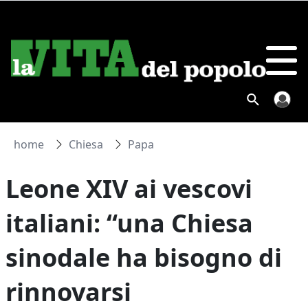
home
Chiesa
Papa
Leone XIV ai vescovi
italiani: “una Chiesa
sinodale ha bisogno di
rinnovarsi