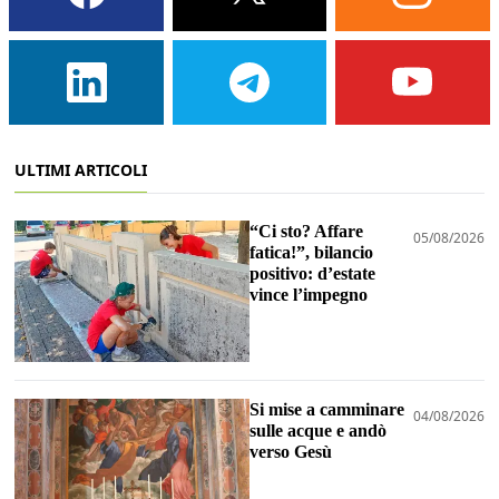
ULTIMI ARTICOLI
“Ci sto? Affare
05/08/2026
fatica!”, bilancio
positivo: d’estate
vince l’impegno
Si mise a camminare
04/08/2026
sulle acque e andò
verso Gesù