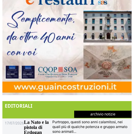
EDITORIALI
archivio notizie
La Nato e la
Purtroppo, questi sono anni calamitosi, nei
17/07/2026
quali più di qualche potenza e gruppo armato
pistola di
sono animati
...
Erdogan