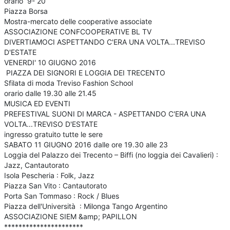
orario 9- 20
Piazza Borsa
Mostra-mercato delle cooperative associate
ASSOCIAZIONE CONFCOOPERATIVE BL TV
DIVERTIAMOCI ASPETTANDO C'ERA UNA VOLTA...TREVISO
D'ESTATE
VENERDI' 10 GIUGNO 2016
PIAZZA DEI SIGNORI E LOGGIA DEI TRECENTO
Sfilata di moda Treviso Fashion School
orario dalle 19.30 alle 21.45
MUSICA ED EVENTI
PREFESTIVAL SUONI DI MARCA - ASPETTANDO C'ERA UNA
VOLTA...TREVISO D'ESTATE
ingresso gratuito tutte le sere
SABATO 11 GIUGNO 2016 dalle ore 19.30 alle 23
Loggia del Palazzo dei Trecento – Biffi (no loggia dei Cavalieri) :
Jazz, Cantautorato
Isola Pescheria : Folk, Jazz
Piazza San Vito : Cantautorato
Porta San Tommaso : Rock / Blues
Piazza dell'Università : Milonga Tango Argentino
ASSOCIAZIONE SIEM &amp; PAPILLON
**********************