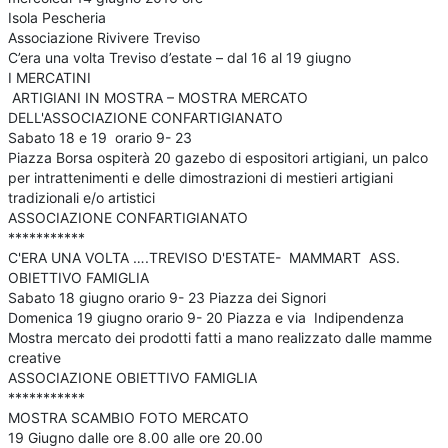
Isola Pescheria
Associazione Rivivere Treviso
C’era una volta Treviso d’estate – dal 16 al 19 giugno
I MERCATINI
ARTIGIANI IN MOSTRA – MOSTRA MERCATO
DELL'ASSOCIAZIONE CONFARTIGIANATO
Sabato 18 e 19 orario 9- 23
Piazza Borsa ospiterà 20 gazebo di espositori artigiani, un palco
per intrattenimenti e delle dimostrazioni di mestieri artigiani
tradizionali e/o artistici
ASSOCIAZIONE CONFARTIGIANATO
***********
C'ERA UNA VOLTA ….TREVISO D'ESTATE- MAMMART ASS.
OBIETTIVO FAMIGLIA
Sabato 18 giugno orario 9- 23 Piazza dei Signori
Domenica 19 giugno orario 9- 20 Piazza e via Indipendenza
Mostra mercato dei prodotti fatti a mano realizzato dalle mamme
creative
ASSOCIAZIONE OBIETTIVO FAMIGLIA
***********
MOSTRA SCAMBIO FOTO MERCATO
19 Giugno dalle ore 8.00 alle ore 20.00