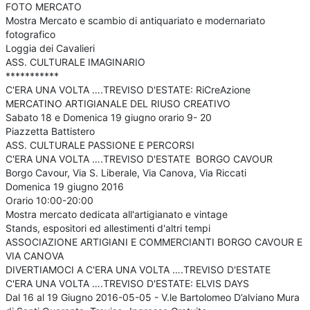
FOTO MERCATO
Mostra Mercato e scambio di antiquariato e modernariato
fotografico
Loggia dei Cavalieri
ASS. CULTURALE IMAGINARIO
***********
C'ERA UNA VOLTA ….TREVISO D'ESTATE: RiCreAzione
MERCATINO ARTIGIANALE DEL RIUSO CREATIVO
Sabato 18 e Domenica 19 giugno orario 9- 20
Piazzetta Battistero
ASS. CULTURALE PASSIONE E PERCORSI
C'ERA UNA VOLTA ….TREVISO D'ESTATE BORGO CAVOUR
Borgo Cavour, Via S. Liberale, Via Canova, Via Riccati
Domenica 19 giugno 2016
Orario 10:00-20:00
Mostra mercato dedicata all'artigianato e vintage
Stands, espositori ed allestimenti d'altri tempi
ASSOCIAZIONE ARTIGIANI E COMMERCIANTI BORGO CAVOUR E
VIA CANOVA
DIVERTIAMOCI A C'ERA UNA VOLTA ….TREVISO D'ESTATE
C'ERA UNA VOLTA ….TREVISO D'ESTATE: ELVIS DAYS
Dal 16 al 19 Giugno 2016-05-05 - V.le Bartolomeo D’alviano Mura