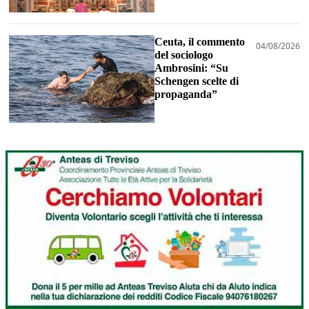
Ceuta, il commento
04/08/2026
del sociologo
Ambrosini: “Su
Schengen scelte di
propaganda”