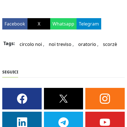
Facebook
X
Whatsapp
Telegram
Tags:
circolo noi
noi treviso
oratorio
scorzè
SEGUICI