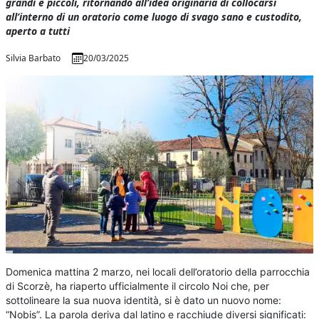
grandi e piccoli, ritornando all’idea originaria di collocarsi
all’interno di un oratorio come luogo di svago sano e custodito,
aperto a tutti
Silvia Barbato
20/03/2025
Domenica mattina 2 marzo, nei locali dell’oratorio della parrocchia
di Scorzè, ha riaperto ufficialmente il circolo Noi che, per
sottolineare la sua nuova identità, si è dato un nuovo nome:
“Nobis”. La parola deriva dal latino e racchiude diversi significati: