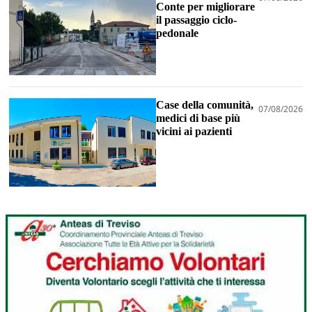
Conte per migliorare
il passaggio ciclo-
pedonale
Case della comunità,
07/08/2026
medici di base più
vicini ai pazienti