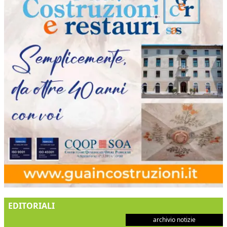
EDITORIALI
archivio notizie