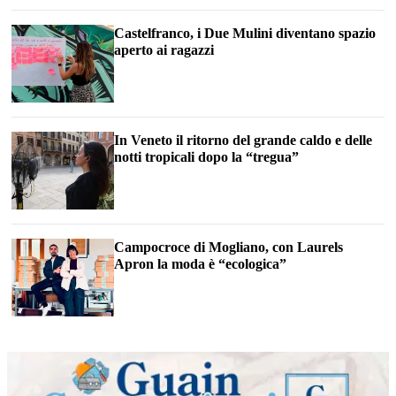
Castelfranco, i Due Mulini diventano spazio
aperto ai ragazzi
In Veneto il ritorno del grande caldo e delle
notti tropicali dopo la “tregua”
Campocroce di Mogliano, con Laurels
Apron la moda è “ecologica”