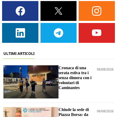
ULTIMI ARTICOLI
Cronaca di una
06/08/2026
serata estiva tra i
senza dimora con i
volontari di
Caminantes
Chiude la sede di
06/08/2026
Piazza Borsa: da