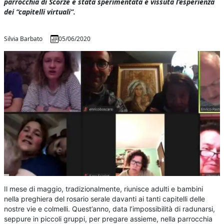
parrocchia di Scorzè è stata sperimentata e vissuta l’esperienza
dei “capitelli virtuali”.
Silvia Barbato
05/06/2020
Il mese di maggio, tradizionalmente, riunisce adulti e bambini
nella preghiera del rosario serale davanti ai tanti capitelli delle
nostre vie e colmelli. Quest’anno, data l’impossibilità di radunarsi,
seppure in piccoli gruppi, per pregare assieme, nella parrocchia