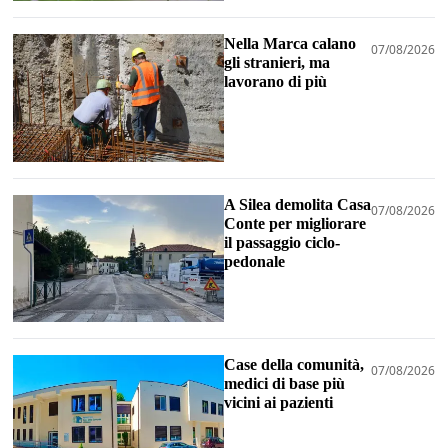
Nella Marca calano
07/08/2026
gli stranieri, ma
lavorano di più
A Silea demolita Casa
07/08/2026
Conte per migliorare
il passaggio ciclo-
pedonale
Case della comunità,
07/08/2026
medici di base più
vicini ai pazienti