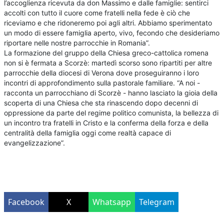
l’accoglienza ricevuta da don Massimo e dalle famiglie: sentirci
accolti con tutto il cuore come fratelli nella fede è ciò che
riceviamo e che ridoneremo poi agli altri. Abbiamo sperimentato
un modo di essere famiglia aperto, vivo, fecondo che desideriamo
riportare nelle nostre parrocchie in Romania”.
La formazione del gruppo della Chiesa greco-cattolica romena
non si è fermata a Scorzè: martedì scorso sono ripartiti per altre
parrocchie della diocesi di Verona dove proseguiranno i loro
incontri di approfondimento sulla pastorale familiare. “A noi -
racconta un parrocchiano di Scorzè - hanno lasciato la gioia della
scoperta di una Chiesa che sta rinascendo dopo decenni di
oppressione da parte del regime politico comunista, la bellezza di
un incontro tra fratelli in Cristo e la conferma della forza e della
centralità della famiglia oggi come realtà capace di
evangelizzazione”.
Facebook
X
Whatsapp
Telegram