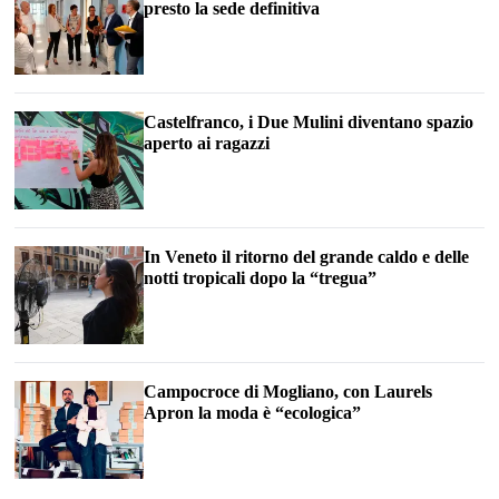
presto la sede definitiva
Castelfranco, i Due Mulini diventano spazio
aperto ai ragazzi
In Veneto il ritorno del grande caldo e delle
notti tropicali dopo la “tregua”
Campocroce di Mogliano, con Laurels
Apron la moda è “ecologica”