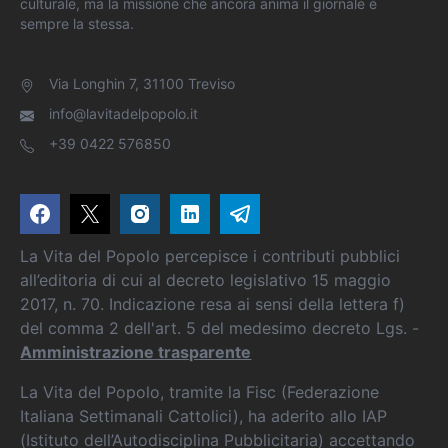
culturale, ma la missione che ancora anima il giornale è
sempre la stessa.
Via Longhin 7, 31100 Treviso
info@lavitadelpopolo.it
+39 0422 576850
La Vita del Popolo percepisce i contributi pubblici
all’editoria di cui al decreto legislativo 15 maggio
2017, n. 70. Indicazione resa ai sensi della lettera f)
del comma 2 dell'art. 5 del medesimo decreto Lgs. -
Amministrazione trasparente
La Vita del Popolo, tramite la Fisc (Federazione
Italiana Settimanali Cattolici), ha aderito allo IAP
(Istituto dell’Autodisciplina Pubblicitaria) accettando