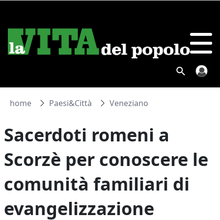
home
Paesi&Città
Veneziano
Sacerdoti romeni a
Scorzè per conoscere le
comunità familiari di
evangelizzazione