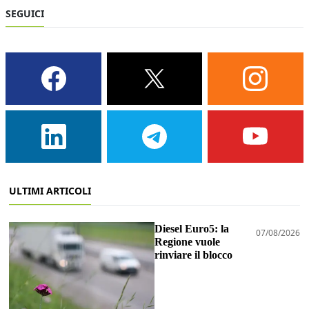
SEGUICI
ULTIMI ARTICOLI
Diesel Euro5: la
07/08/2026
Regione vuole
rinviare il blocco