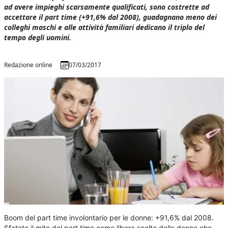
ad avere impieghi scarsamente qualificati, sono costrette ad
accettare il part time (+91,6% dal 2008), guadagnano meno dei
colleghi maschi e alle attività familiari dedicano il triplo del
tempo degli uomini.
Redazione online
07/03/2017
Boom del part time involontario per le donne: +91,6% dal 2008.
Sfatato il mito del part time come libera scelta delle donne che