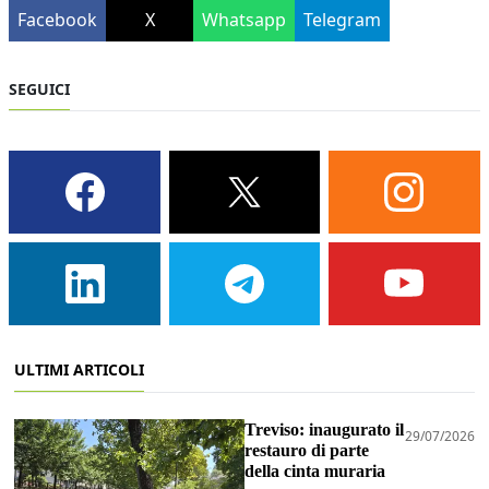
Facebook
X
Whatsapp
Telegram
SEGUICI
ULTIMI ARTICOLI
Treviso: inaugurato il
29/07/2026
restauro di parte
della cinta muraria