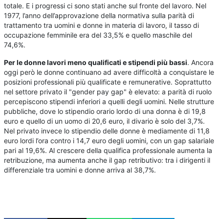
totale. E i progressi ci sono stati anche sul fronte del lavoro. Nel
1977, l’anno dell’approvazione della normativa sulla parità di
trattamento tra uomini e donne in materia di lavoro, il tasso di
occupazione femminile era del 33,5% e quello maschile del
74,6%.
Per le donne lavori meno qualificati e stipendi più bassi
. Ancora
oggi però le donne continuano ad avere difficoltà a conquistare le
posizioni professionali più qualificate e remunerative. Soprattutto
nel settore privato il "gender pay gap" è elevato: a parità di ruolo
percepiscono stipendi inferiori a quelli degli uomini. Nelle strutture
pubbliche, dove lo stipendio orario lordo di una donna è di 19,8
euro e quello di un uomo di 20,6 euro, il divario è solo del 3,7%.
Nel privato invece lo stipendio delle donne è mediamente di 11,8
euro lordi l’ora contro i 14,7 euro degli uomini, con un gap salariale
pari al 19,6%. Al crescere della qualifica professionale aumenta la
retribuzione, ma aumenta anche il gap retributivo: tra i dirigenti il
differenziale tra uomini e donne arriva al 38,7%.