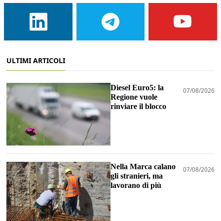
ULTIMI ARTICOLI
Diesel Euro5: la
07/08/2026
Regione vuole
rinviare il blocco
Nella Marca calano
07/08/2026
gli stranieri, ma
lavorano di più