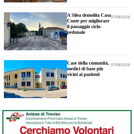
A Silea demolita Casa
07/08/2026
Conte per migliorare
il passaggio ciclo-
pedonale
Case della comunità,
07/08/2026
medici di base più
vicini ai pazienti